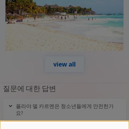
view all
질문에 대한 답변
플라야 델 카르멘은 청소년들에게 안전한가
요?