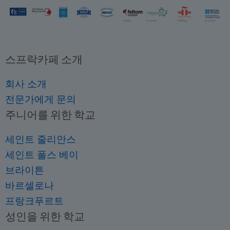
스프락카페 소개
회사 소개
전문가에게 문의
주니어를 위한 학교
세인트 줄리안스
세인트 폴스 베이
브라이튼
바르셀로나
프랑크푸르트
성인을 위한 학교