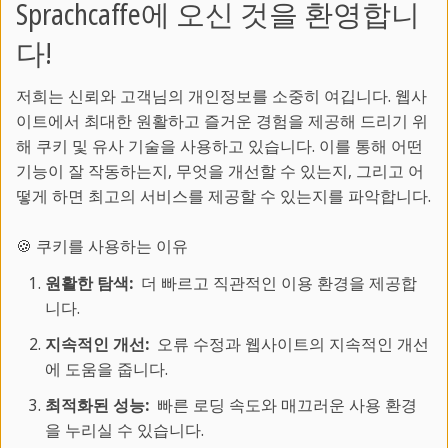
Sprachcaffe에 오신 것을 환영합니
플라야 델 카르멘에서 할 수 있는 것이 무엇이
있을까요?
다!
저희는 신뢰와 고객님의 개인정보를 소중히 여깁니다. 웹사
단체 또는 학교 여행은 누가 신청할 수 있나요?
이트에서 최대한 원활하고 즐거운 경험을 제공해 드리기 위
해 쿠키 및 유사 기술을 사용하고 있습니다. 이를 통해 어떤
기능이 잘 작동하는지, 무엇을 개선할 수 있는지, 그리고 어
선생님은 누구인가요?
떻게 하면 최고의 서비스를 제공할 수 있는지를 파악합니다.
🍪 쿠키를 사용하는 이유
직원들은 어떤 언어를 사용하나요?
원활한 탐색:
더 빠르고 직관적인 이용 환경을 제공합
니다.
플라야 델 카르멘에 가는 방법과 주변 여행 방
지속적인 개선:
오류 수정과 웹사이트의 지속적인 개선
법은 어떻게 되나요?
에 도움을 줍니다.
최적화된 성능:
빠른 로딩 속도와 매끄러운 사용 환경
을 누리실 수 있습니다.
청소년 그룹에 대한 인솔 서비스도 제공되나