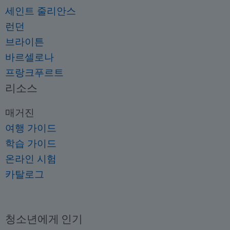
세인트 줄리안스
런던
브라이튼
바르셀로나
프랑크푸르트
리소스
매거진
여행 가이드
학습 가이드
온라인 시험
카탈로그
청소년에게 인기