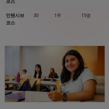
코스
인텐시브
30
1주
15명
코스