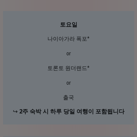
토요일
나이아가라 폭포*
or
토론토 원더랜드*
or
출국
↪
2주 숙박 시 하루 당일 여행이 포함됩니다