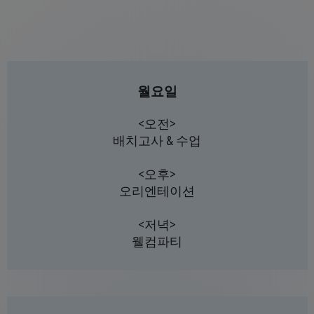
월요일
<오전>
배치고사 & 수업
<오후>
오리엔테이션
<저녁>
웰컴파티