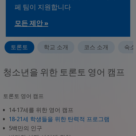
페 팀이 지원합니다
모든 제안 »
토론토
학교 소개
코스 소개
숙소
청소년을 위한 토론토 영어 캠프
토론토 영어 캠프
14-17세를 위한 영어 캠프
18-21세 학생들을 위한 탄력적 프로그램
5백만의 인구