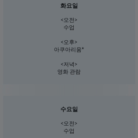
화요일
<오전>
수업
<오후>
아쿠아리움*
<저녁>
영화 관람
수요일
<오전>
수업