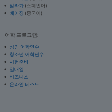
말라가
(스페인어)
베이징
(중국어)
어학 프로그램:
성인 어학연수
청소년 어학연수
시험준비
일대일
비즈니스
온라인 테스트