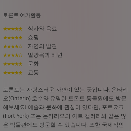
토론토 여가활동
식사와 음료
★★★★
★
쇼핑
★★
★
★
★
자연의 발견
★★
★
★
☆
일광욕과 해변
★★★★
☆
문화
★★★★
★
교통
★★
★
★
★
토론토는 사랑스러운 자연이 있는 곳입니다. 온타리
오(Ontario) 호수와 유명한 토론토 동물원에도 방문
해보세요! 예술과 문화에 관심이 있다면, 포트요크
(Fort York) 또는 온타리오의 아트 갤러리와 같은 많
은 박물관에도 방문할 수 있습니다. 또한 국제적인