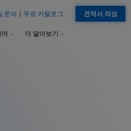
일 문의
무료 카탈로그
견적서 작성
이어
더 알아보기