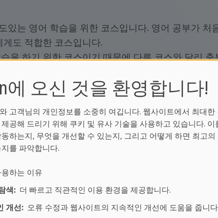
도있는 영어 학습을 위한 코스입니다. 영어 공부가 처
에게도 적합한 코스입니다.
습을 하기 위한 코스이기 때문에 다른 코스와 달리 충
짧은 시간에 가장 효과적으로 영어실력 향상시킬 것입니다
ean에 오신 것을 환영합니다!
반의 정원은
최대 14명
으로 제한하고 있습니다. 세계 
니다.
와 고객님의 개인정보를 소중히 여깁니다. 웹사이트에서 최대한
 제공해 드리기 위해 쿠키 및 유사 기술을 사용하고 있습니다. 이
작동하는지, 무엇을 개선할 수 있는지, 그리고 어떻게 하면 최고의
는지를 파악합니다.
 사용하는 이유
탐색:
더 빠르고 직관적인 이용 환경을 제공합니다.
, 1레슨에 45분
 개선:
오류 수정과 웹사이트의 지속적인 개선에 도움을 줍니다
 학생들은 요청에 따라 수업참가가 가능