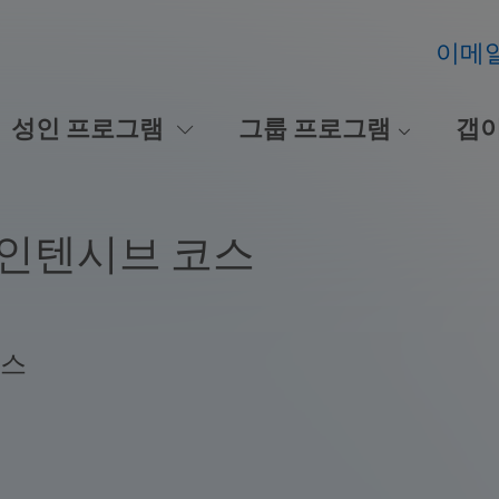
이메
성인 프로그램
그룹 프로그램
갭
 인텐시브 코스
코스