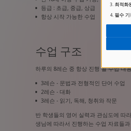
최적화된
등급 : 초급, 중급, 상급
필수 기
항상 시작 가능한 수업
수업 구조
하루의 8레슨 중 항상 진행 될 수업 내용
3레슨 - 문법과 전형적인 단어 수업
2레슨 - 대화
3레슨 - 읽기, 독해, 청취와 작문
반 학생들의 영어 실력과 관심도에 따라
생님에 따라서 진행하는 수업 자료들과 