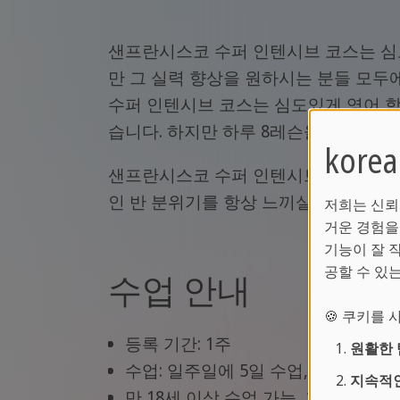
샌프란시스코 수퍼 인텐시브 코스는 심
만 그 실력 향상을 원하시는 분들 모두
수퍼 인텐시브 코스는 심도있게 영어 학
습니다. 하지만 하루 8레슨을 통해, 
kor
샌프란시스코 수퍼 인텐시브 코스 한 
인 반 분위기를 항상 느끼실 수가 있습
저희는 신뢰
거운 경험을
기능이 잘 
공할 수 있
수업 안내
🍪 쿠키를
등록 기간: 1주
원활한 
수업: 일주일에 5일 수업, 하루에 8레슨
지속적인
만 18세 이상 수업 가능, 16~17세