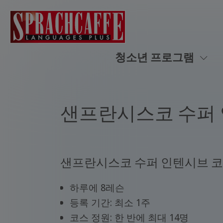
청소년 프로그램
샌프란시스코 수퍼
샌프란시스코 수퍼 인텐시브 
하루에 8레슨
등록 기간: 최소 1주
코스 정원: 한 반에 최대 14명