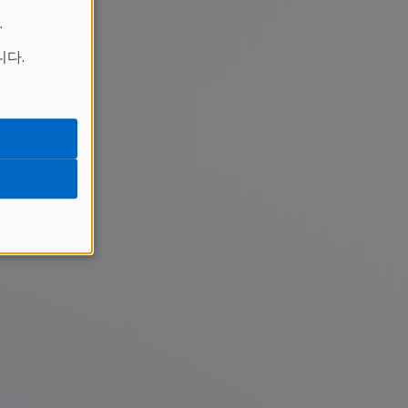
.
니다.
.