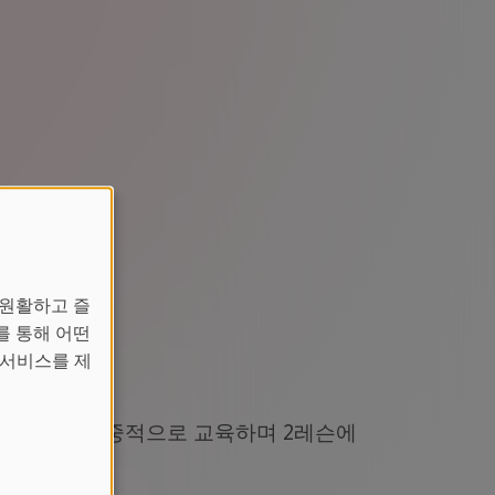
 원활하고 즐
를 통해 어떤
 서비스를 제
듣기 영역을 집중적으로 교육하며 2레슨에