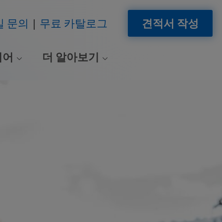
일 문의
무료 카탈로그
견적서 작성
이어
더 알아보기