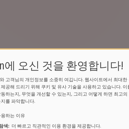
ean에 오신 것을 환영합니다!
와 고객님의 개인정보를 소중히 여깁니다. 웹사이트에서 최대한
 제공해 드리기 위해 쿠키 및 유사 기술을 사용하고 있습니다. 이
작동하는지, 무엇을 개선할 수 있는지, 그리고 어떻게 하면 최고의
는지를 파악합니다.
로1레슨에서는 기본적인 문법, 어휘, 대화, 읽기, 
 사용하는 이유
용으로 수업을 진행합니다.
탐색:
더 빠르고 직관적인 이용 환경을 제공합니다.