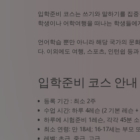
입학준비 코스는 쓰기와 말하기를 집중
학생이나 어학여행을 떠나는 학생들에
언어학습 뿐만 아니라 해당 국가의 문
다. 이외에도 여행, 스포츠, 인턴쉽 등
입학준비 코스 안내
등록 기간 : 최소 2주
수업 시간: 하루 4레슨 (2 기본 레슨 +
하루에 시험준비 1레슨, 각각 45분 소
최소 연령: 만 18세; 16-17세는 부
레벨: 초급, 중급, 고급