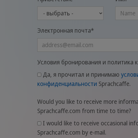
Электронная почта
*
Условия бронирования и политика
Да, я прочитал и принимаю
услов
конфиденциальности
Sprachcaffe.
Would you like to receive more inform
Sprachcaffe.com from time to time?
I would like to receive occasional information and personal offers from
Sprachcaffe.com by e-mail.