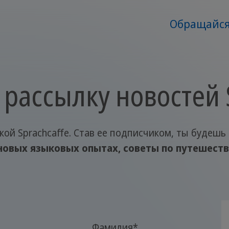
Обращайся
рассылку новостей 
ой Sprachcaffe. Став ее подписчиком, ты будешь
новых языковых опытах, советы по путешест
Фамилия
*