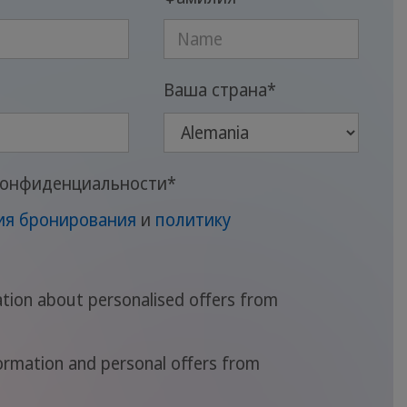
Ваша страна
*
 конфиденциальности
*
ия бронирования
и
политику
ation about personalised offers from