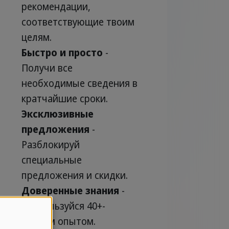
рекомендации,
соответствующие твоим
целям.
Быстро и просто
-
Получи все
необходимые сведения в
кратчайшие сроки.
Эксклюзивные
предложения
-
Разблокируй
специальные
предложения и скидки.
Доверенные знания
-
Воспользуйся 40+-
летним опытом.