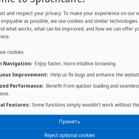
ust and respect your privacy. To make your experience on our 
enjoyable as possible, we use cookies and similar technologies
nd what works, what can be improved, and how we can offer yo
vice.
se cookies
 Navigation:
Enjoy faster, more intuitive browsing.
uous Improvement:
Help us fix bugs and enhance the websit
zed Performance:
Benefit from quicker loading and seamles
ions.
al Features:
Some functions simply wouldn’t work without th
Принять
Reject optional cookies