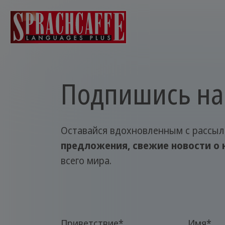
Подпишись на 
Оставайся вдохновленным с рассылк
предложения, свежие новости о 
всего мира.
Приветствие
*
Имя
*