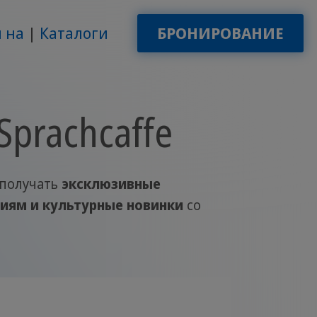
 на
Каталоги
БРОНИРОВАНИЕ
Sprachcaffe
 получать
эксклюзивные
виям и культурные новинки
со