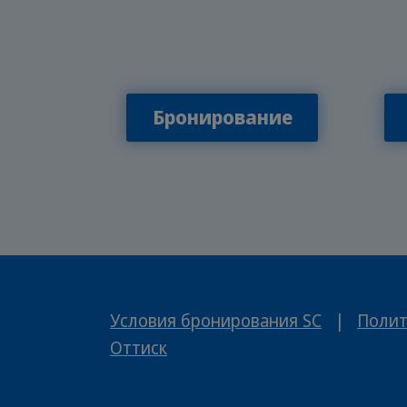
Бронирование
Условия бронирования SC
|
Полит
Оттиск