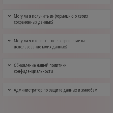
Могу ли я получить информацию о своих
сохраненных данных?
Могу ли я отозвать свое разрешение на
использование моих данных?
Обновление нашей политики
конфиденциальности
Администратор по защите данных и жалобам