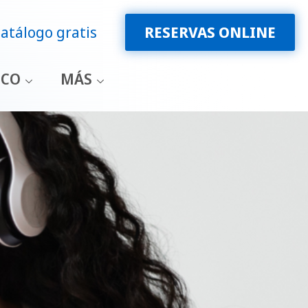
atálogo gratis
RESERVAS ONLINE
ICO
MÁS