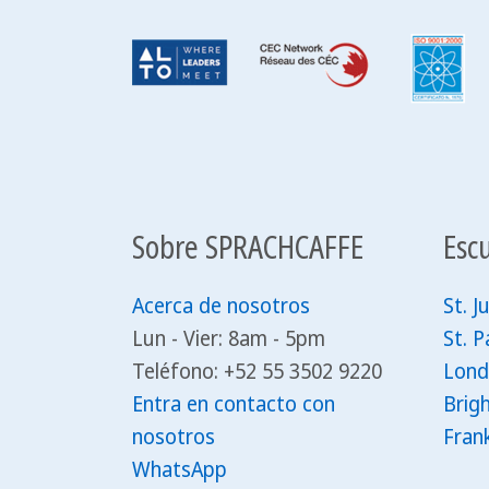
Sobre SPRACHCAFFE
Esc
Acerca de nosotros
St. Ju
Lun - Vier: 8am - 5pm
St. P
Teléfono: +52 55 3502 9220
Lond
Entra en contacto con
Brig
nosotros
Fran
WhatsApp