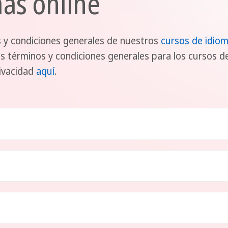
mas online
s y condiciones generales de nuestros
cursos de idiom
s términos y condiciones generales para los cursos de
rivacidad
aquí
.