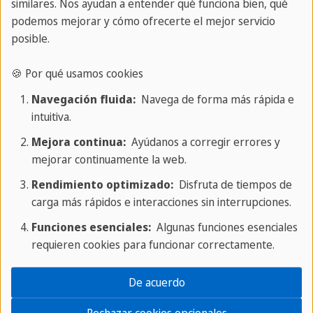
similares. Nos ayudan a entender qué funciona bien, qué
Ponte en contacto con nosotros
podemos mejorar y cómo ofrecerte el mejor servicio
posible.
🍪 Por qué usamos cookies
Precios y detalles en tus manos
Navegación fluida:
Navega de forma más rápida e
intuitiva.
Mejora continua:
Ayúdanos a corregir errores y
mejorar continuamente la web.
Rendimiento optimizado:
Disfruta de tiempos de
carga más rápidos e interacciones sin interrupciones.
Funciones esenciales:
Algunas funciones esenciales
requieren cookies para funcionar correctamente.
De acuerdo