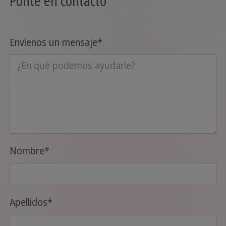
Ponte en contacto
Envíenos un mensaje
*
Nombre
*
Apellidos
*