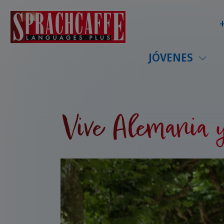
JÓVENES
Vive Alemania 