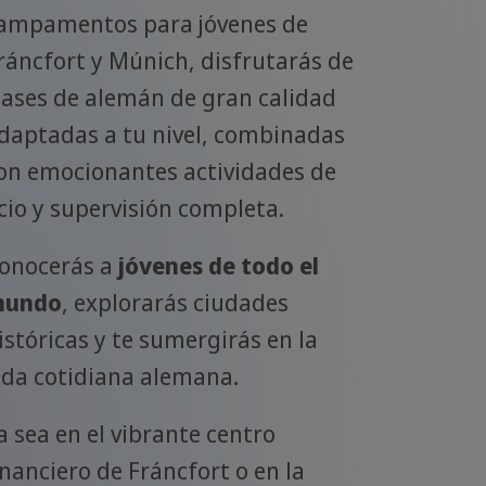
ampamentos para jóvenes de
ráncfort y Múnich, disfrutarás de
lases de alemán de gran calidad
daptadas a tu nivel, combinadas
on emocionantes actividades de
cio y supervisión completa.
onocerás a
jóvenes de todo el
undo
, explorarás ciudades
istóricas y te sumergirás en la
ida cotidiana alemana.
a sea en el vibrante centro
inanciero de Fráncfort o en la