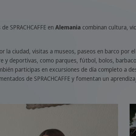
tes de SPRACHCAFFE en
Alemania
combinan cultura, vid
or la ciudad, visitas a museos, paseos en barco por e
bre y deportivas, como parques, fútbol, bolos, barbacoa
ambién participas en excursiones de día completo a de
mentados de SPRACHCAFFE y fomentan un aprendizaje 