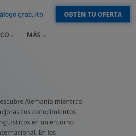
álogo gratuito
OBTÉN TU OFERTA
ICO
MÁS
escubre Alemania mientras
ejoras tus conocimientos
ingüísticos en un entorno
nternacional. En los