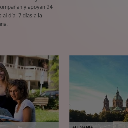
compañan y apoyan 24
 al día, 7 días a la
na.
ALEMANIA