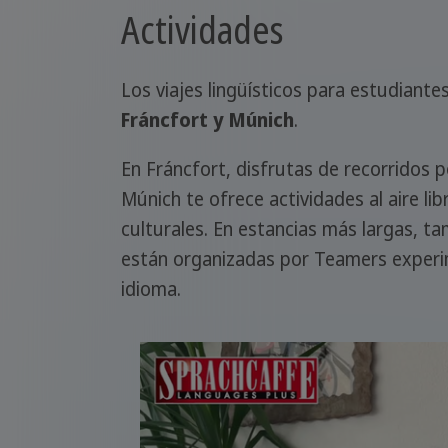
Actividades
Los viajes lingüísticos para estudian
Fráncfort
y
Múnich
.
En Fráncfort, disfrutas de recorridos p
Múnich te ofrece actividades al aire li
culturales. En estancias más largas, t
están organizadas por Teamers experi
idioma.