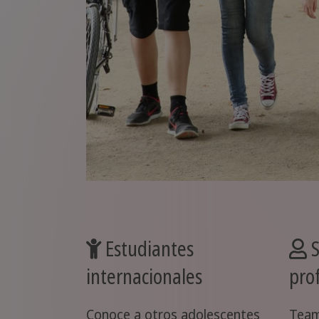
Estudiantes
S
internacionales
pro
Conoce a otros adolescentes
Team