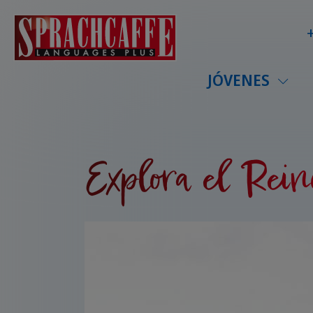
JÓVENES
Explora el Rein