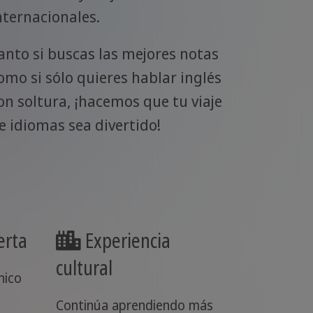
nternacionales.
anto si buscas las mejores notas
omo si sólo quieres hablar inglés
on soltura, ¡hacemos que tu viaje
e idiomas sea divertido!
erta
Experiencia
cultural
nico
Continúa aprendiendo más