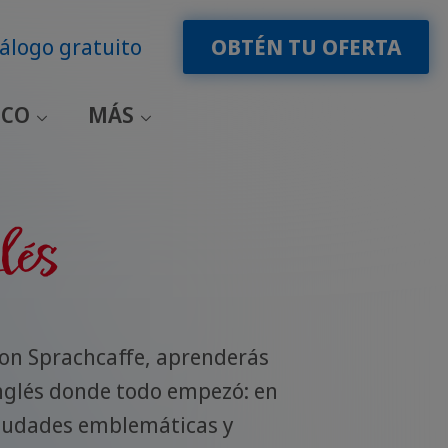
álogo gratuito
OBTÉN TU OFERTA
ICO
MÁS
lés
on Sprachcaffe, aprenderás
nglés donde todo empezó: en
iudades emblemáticas y