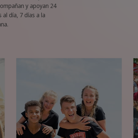
compañan y apoyan 24
 al día, 7 días a la
na.