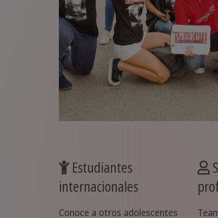
Estudiantes
S
internacionales
pro
Conoce a otros adolescentes
Team