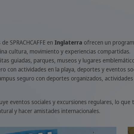
tes de SPRACHCAFFE en
Inglaterra
ofrecen un programa
ina cultura, movimiento y experiencias compartidas.
sitas guiadas, parques, museos y lugares emblemático
ro con actividades en la playa, deportes y eventos soc
mpus seguro con deportes organizados, actividades 
luye eventos sociales y excursiones regulares, lo que 
atural y hacer amistades internacionales.