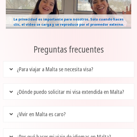
La privacidad es importante para nosotros. Solo cuando haces
clic, el vídeo se carga y se reproduce por el proveedor externo.
Preguntas frecuentes
¿Para viajar a Malta se necesita visa?
¿Dónde puedo solicitar mi visa extendida en Malta?
¿Vivir en Malta es caro?
¿Por qué hacer mi viaje de idiomas en Malta?