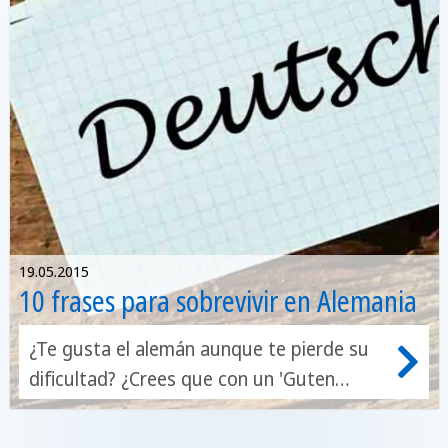
19.05.2015
10 frases para sobrevivir en Alemania
¿Te gusta el alemán aunque te pierde su
dificultad? ¿Crees que con un 'Guten
Morgen' y un 'Auf Wiedersehen' se arregla
todo? Pues, la verdad, no está mal para