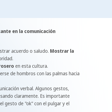
tante en la comunicación
ostrar acuerdo o saludo.
Mostrar la
oridad.
rosero
en esta cultura.
erse de hombros con las palmas hacia
unicación verbal. Algunos gestos,
ensando claramente. Es importante
 gesto de "ok" con el pulgar y el