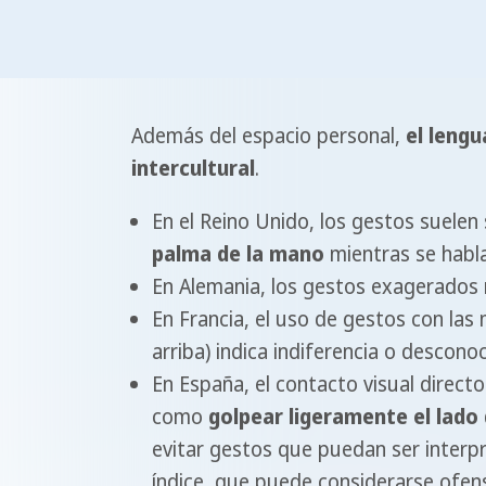
Además del espacio personal,
el leng
intercultural
.
En el Reino Unido, los gestos suele
palma de la mano
mientras se habl
En Alemania, los gestos exagerados 
En Francia, el uso de gestos con las
arriba) indica indiferencia o descono
En España, el contacto visual direct
como
golpear ligeramente el lado
evitar gestos que puedan ser interpr
índice, que puede considerarse ofens