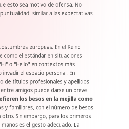
 que esto sea motivo de ofensa. No
puntualidad, similar a las expectativas
 costumbres europeas. En el Reino
 como el estándar en situaciones
"Hi" o "Hello" en contextos más
 invadir el espacio personal. En
 de títulos profesionales y apellidos
e entre amigos puede darse un breve
refieren los besos en la mejilla como
 y familiares, con el número de besos
a otro. Sin embargo, para los primeros
e manos es el gesto adecuado. La