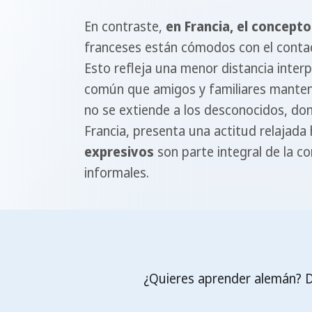
En contraste,
en Francia, el concepto
franceses están cómodos con el contac
Esto refleja una menor distancia interp
común que amigos y familiares manteng
no se extiende a los desconocidos, do
Francia, presenta una actitud relajada
expresivos
son parte integral de la c
informales.
¿Quieres aprender alemán? De