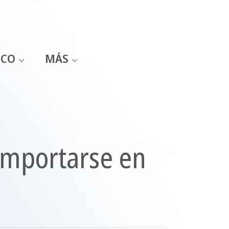
ICO
MÁS
omportarse en