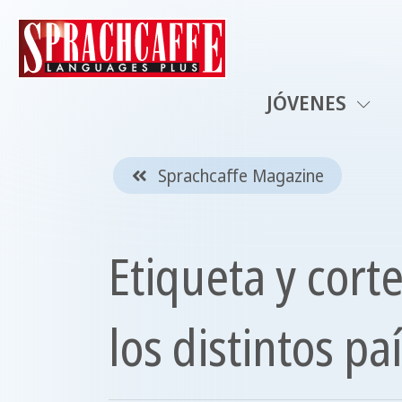
JÓVENES
Sprachcaffe Magazine
Etiqueta y cor
los distintos p