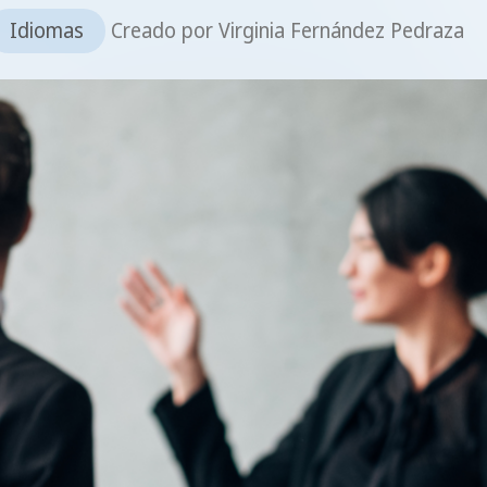
Idiomas
Creado por
Virginia Fernández Pedraza