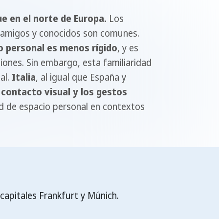
e en el norte de Europa.
Los
re amigos y conocidos son comunes.
io personal es menos rígido
, y es
ones. Sin embargo, esta familiaridad
al.
Italia
, al igual que España y
l
contacto visual y los gestos
ad de espacio personal en contextos
capitales Frankfurt y Múnich.