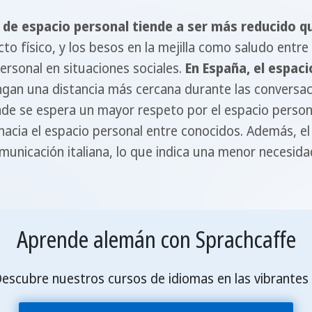
 de espacio personal tiende a ser más reducido qu
to físico, y los besos en la mejilla como saludo ent
ersonal en situaciones sociales.
En España, el espac
an una distancia más cercana durante las conversaci
nde se espera un mayor respeto por el espacio person
 hacia el espacio personal entre conocidos. Además, e
omunicación italiana, lo que indica una menor necesid
Aprende alemán con Sprachcaffe
scubre nuestros cursos de idiomas en las vibrantes 