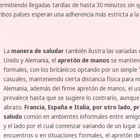
permitiendo llegadas tardías de hasta 30 minutos sin
mbos países esperan una adherencia más estricta a la 
La
manera de saludar
también ilustra las variadas
Unido y Alemania, el
apretón de manos
se mantiene
formales, con los británicos optando por un simple 
casuales, manteniendo cierta distancia física para no
Alemania, además del firme apretón de manos, el uso
prevalece hasta que se sugiere lo contrario, aunqu
abrazo.
Francia, España e Italia, por otro lado, p
saludo
común en ambientes informales entre amigos
y el lado por el cual comenzar variando de un lugar 
encuentros o en situaciones formales, el apretón d