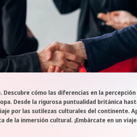
pa. Descubre cómo las diferencias en la percepció
ropa. Desde la rigurosa puntualidad británica hasta
n viaje por las sutilezas culturales del continente
ta de la inmersión cultural. ¡Embárcate en un viaj