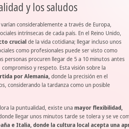
lidad y los saludos
 varían considerablemente a través de Europa,
sociales intrínsecas de cada país. En el Reino Unido,
cto crucial
de la vida cotidiana; llegar incluso unos
ciales como profesionales puede ser visto como
las personas procuren llegar de 5 a 10 minutos antes
 compromiso y respeto. Esta visión sobre la
rtida por Alemania,
donde la precisión en el
os, considerando la tardanza como un posible
lora la puntualidad, existe una
mayor flexibilidad,
onde llegar unos minutos tarde se tolera y se ve com
aña e Italia, donde la cultura local acepta una a