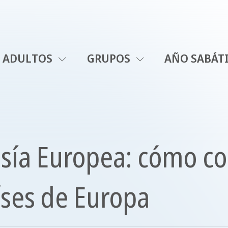
ADULTOS
GRUPOS
AÑO SABÁT
tesía Europea: cómo c
aíses de Europa