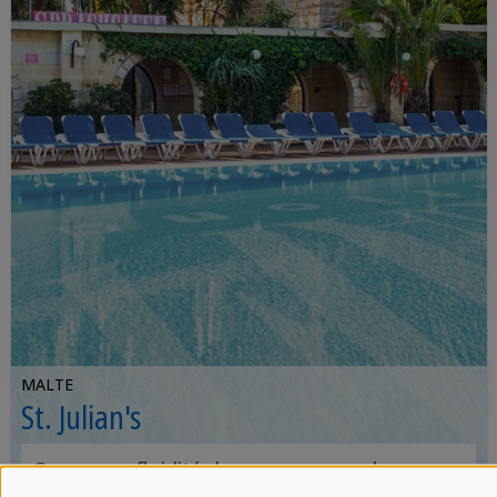
MALTE
St. Julian's
Gagnez en fluidité dans un campus de