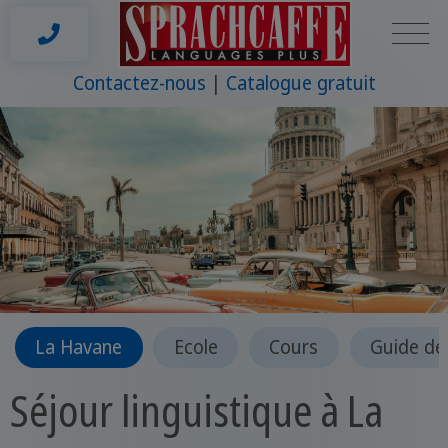
Contactez-nous
Catalogue gratuit
La Havane
Ecole
Cours
Guide de
Séjour linguistique à La