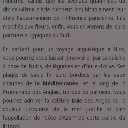
fenêtres, tandis que les avenues quadrillées du
dix-neuvième siècle tiennent indubitablement leur
style haussmannien de l'influence parisienne. Les
marchés aux fleurs, enfin, vous enivrerons de leurs
parfums si typiques du Sud.
En partant pour un voyage linguistique à Nice,
vous pourrez vous laisser émerveiller par sa cuisine
à base de fruits, de légumes et d'huile d'olive. Ses
plages de sable fin sont bordées par les eaux
chaudes de
la Méditerranée
, et le long de la
Promenade des Anglais, bordée de palmiers, vous
pourrez admirer la célèbre Baie des Anges où la
couleur turquoise de la mer justifie si bien
l'appellation de "Côte d'Azur" de cette partie du
littoral.