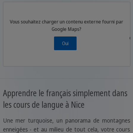
Vous souhaitez charger un contenu externe fourni par
Google Maps
?
P
d
Oui
Apprendre le français simplement dans
les cours de langue à Nice
Une mer turquoise, un panorama de montagnes
enneigées - et au milieu de tout cela, votre cours