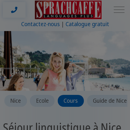
Contactez-nous
Catalogue gratuit
Nice
Ecole
Cours
Guide de Nice
Séjour linguistique à Nice