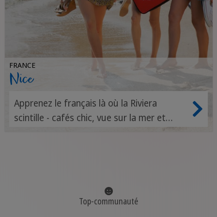
FRANCE
Nice
Apprenez le français là où la Riviera
scintille - cafés chic, vue sur la mer et
soleil qui donne le rythme.
Top-communauté