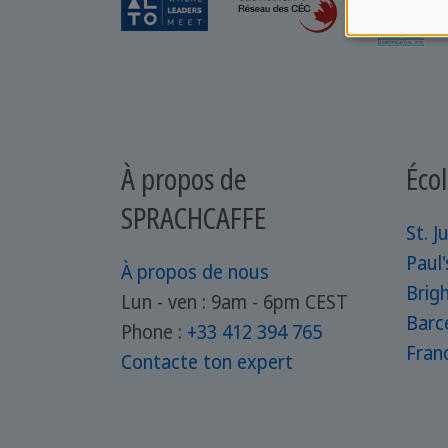
À propos de
Écol
SPRACHCAFFE
St. Ju
Paul'
À propos de nous
Brig
Lun - ven : 9am - 6pm CEST
Barc
Phone :
+33 412 394 765
Fran
Contacte ton expert