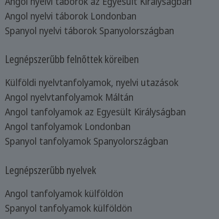
Angol nyelvi táborok az Egyesült Királyságban
Angol nyelvi táborok Londonban
Spanyol nyelvi táborok Spanyolországban
Legnépszerűbb felnőttek köreiben
Külföldi nyelvtanfolyamok, nyelvi utazások
Angol nyelvtanfolyamok Máltán
Angol tanfolyamok az Egyesült Királyságban
Angol tanfolyamok Londonban
Spanyol tanfolyamok Spanyolországban
Legnépszerűbb nyelvek
Angol tanfolyamok külföldön
Spanyol tanfolyamok külföldön