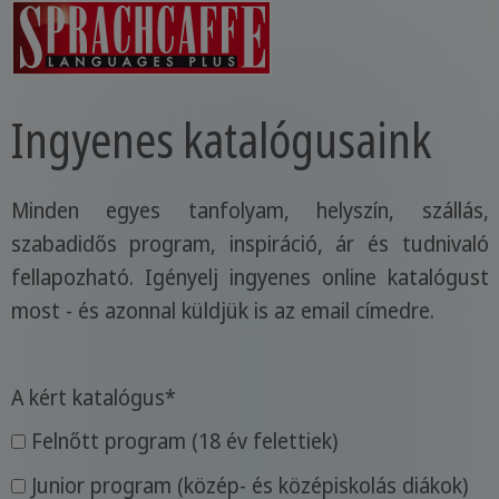
Ingyenes katalógusaink
Minden egyes tanfolyam, helyszín, szállás,
szabadidős program, inspiráció, ár és tudnivaló
fellapozható. Igényelj ingyenes online katalógust
most - és azonnal küldjük is az email címedre.
A kért katalógus
*
Felnőtt program (18 év felettiek)
Junior program (közép- és középiskolás diákok)