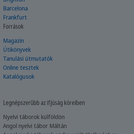
Barcelona
Frankfurt
Források
Magazin
Útikönyvek
Tanulási útmutatók
Online tesztek
Katalógusok
Legnépszerűbb az ifjúság köreiben
Nyelvi táborok külföldön
Angol nyelvi tábor Máltán