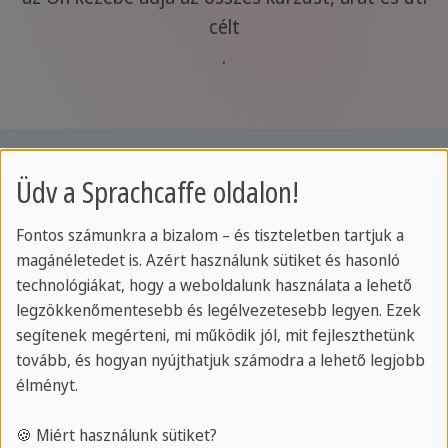
célt
.
Üdv a Sprachcaffe oldalon!
Fontos számunkra a bizalom – és tiszteletben tartjuk a
magánéletedet is. Azért használunk sütiket és hasonló
technológiákat, hogy a weboldalunk használata a lehető
legzökkenőmentesebb és legélvezetesebb legyen. Ezek
segítenek megérteni, mi működik jól, mit fejleszthetünk
tovább, és hogyan nyújthatjuk számodra a lehető legjobb
élményt.
A SPRACHCAFFE-ról
🍪 Miért használunk sütiket?