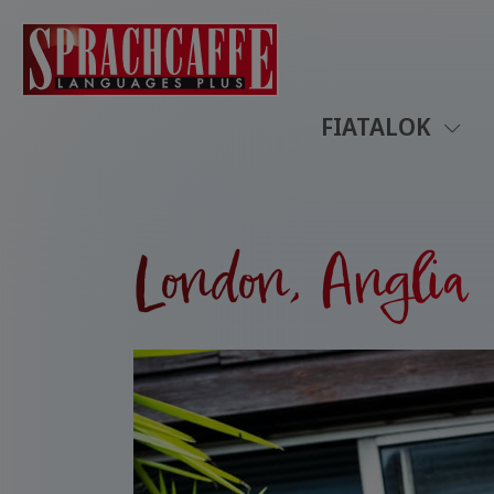
FIATALOK
London, Anglia