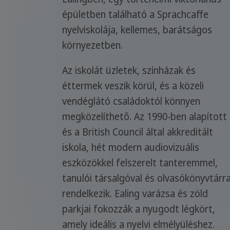
épületben található a Sprachcaffe
nyelviskolája, kellemes, barátságos
környezetben.
Az iskolát üzletek, színházak és
éttermek veszik körül, és a közeli
vendéglátó családoktól könnyen
megközelíthető. Az 1990-ben alapított
és a British Council által akkreditált
iskola, hét modern audiovizuális
eszközökkel felszerelt tanteremmel,
tanulói társalgóval és olvasókönyvtárra
rendelkezik. Ealing varázsa és zöld
parkjai fokozzák a nyugodt légkört,
amely ideális a nyelvi elmélyüléshez.