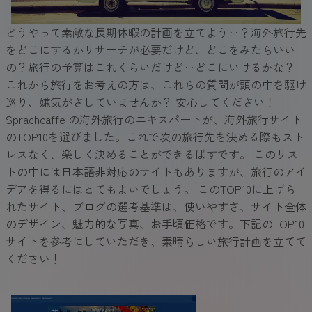
どうやって素敵な長期休暇の計画を立てよう‥？海外旅行先
をどこにするかリサーチが必要だけど、どこをみたらいい
の？旅行の予算はこれくらいだけど‥どこにいけるかな？
これから旅行をお考えの方は、これらの質問が頭の中を駆け
巡り、嫌気がさしていませんか？ 安心してください！
Sprachcaffe の海外旅行のエキスパートが、海外旅行サイト
のTOP10を選びました。これで次の旅行先を決める際もスト
レスなく、楽しく決めることができるばすです。 このリス
トの中には日本語非対応のサイトもありますが、旅行のアイ
デアを得るにはとてもよいでしょう。 このTOP10に上げら
れたサイト、ブログの選考基準は、使いやすさ、サイト全体
のデザイン、魅力的な写真、お手頃価格です。下記のTOP10
サイトを参考にしていただき、素晴らしい旅行計画を立てて
ください！