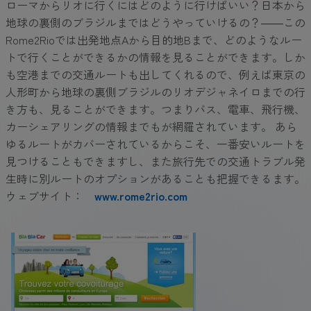
ローマからリオに行くにはどのように行けばいい？日本から
地球の裏側のブラジルまではどうやっていけるの？――この
Rome2Rioでは出発地点Aから目的地Bまで、どのようなルー
トで行くことができるかの情報を見ることができます。しか
も空港までの交通ルートも出してくれるので、例えば東京の
人形町から地球の裏側ブラジルのリオデジャネイロまでの行
き方も、見ることができます。つまりバス、電車、飛行機、
カーシェアリングの情報までもが網羅されています。 あら
ゆるルートがカバーされているからこそ、一番安いルートを
見つけることもできますし、また旅行先での交通トラブル発
生時に別ルートのオプションがあることも把握できるます。
ウェブサイト：
www.rome2rio.com