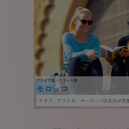
アラビア語・フランス語
モロッコ
アラブ、アフリカ、ヨーロッパの文化が交