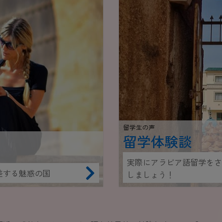
留学生の声
留学体験談
実際にアラビア語留学をさ
差する魅惑の国
しましょう！