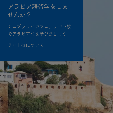
アラビア語留学をしま
せんか？
シュプラッハカフェ、ラバト校
でアラビア語を学びましょう。
ラバト校について