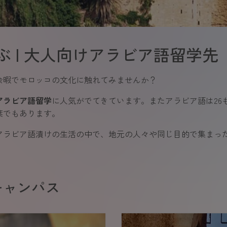
 | 大人向けアラビア語留学先
余暇でモロッコの文化に触れてみませんか？
アラビア語留学
に人気がでてきています。またアラビア語は26も
葉でもあります。
アラビア語漬けの生活の中で、地元の人々や同じ目的で集まっ
キャンパス