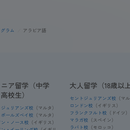
ログラム
/
アラビア語
ュニア留学（中学
大人留学（18歳以
・高校生）
セントジュリアンズ校
（マル
ロンドン校
（イギリス）
トジュリアンズ校
（マルタ）
フランクフルト校
（ドイツ）
トポールズベイ校
（マルタ）
マラガ校
（スペイン）
ドン・ノース校
（イギリス）
ラバト校
（モロッコ）
ドン・イーリング校
（イギリ