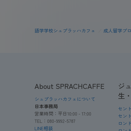
語学学校シュプラッハカフェ
/
成人留学プ
About SPRACHCAFFE
ジ
生
シュプラッハカフェについて
日本事務局
セン
営業時間：平日10:00 - 17:00
セン
TEL：080-9992-5787
ロン
LINE相談
ロン