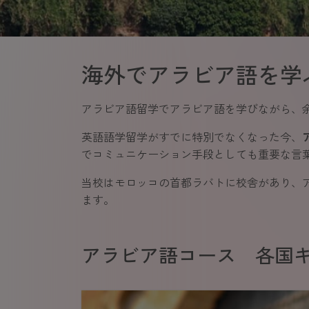
海外でアラビア語を学ぶ
アラビア語留学でアラビア語を学びながら、
英語語学留学がすでに特別でなくなった今、
でコミュニケーション手段としても重要な言
当校はモロッコの首都ラバトに校舎があり、
ます。
アラビア語コース 各国