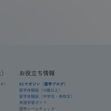
上）
お役立ち情報
タ）
SCマガジン（留学ブログ）
留学体験談（18歳以上）
留学体験談（中学生・高校生）
英語学習ガイド
語学レベルチェック