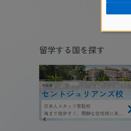
留学する国を探す
マルタ
ム
セントジュリアンズ校
日本人スタッフ常駐校
海まで徒歩すぐ、閑静な住宅街にある
学校