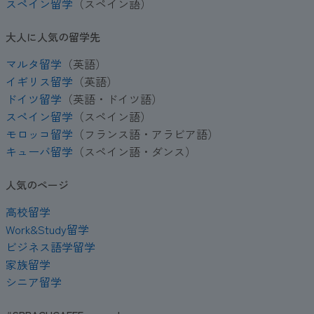
スペイン留学
（スペイン語）
大人に人気の留学先
マルタ留学
（英語）
イギリス留学
（英語）
ドイツ留学
（英語・ドイツ語）
スペイン留学
（スペイン語）
モロッコ留学
（フランス語・アラビア語）
キューバ留学
（スペイン語・ダンス）
人気のページ
高校留学
Work&Study留学
ビジネス語学留学
家族留学
シニア留学