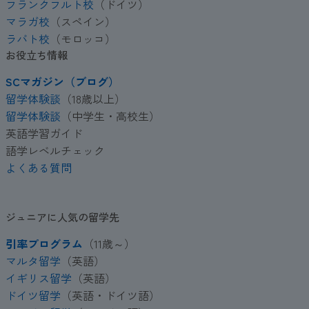
フランクフルト校
（ドイツ）
マラガ校
（スペイン）
ラバト校
（モロッコ）
お役立ち情報
SCマガジン（ブログ）
留学体験談
（18歳以上）
留学体験談
（中学生・高校生）
英語学習ガイド
語学レベルチェック
よくある質問
ジュニアに人気の留学先
引率プログラム
（11歳～）
マルタ留学
（英語）
イギリス留学
（英語）
ドイツ留学
（英語・ドイツ語）