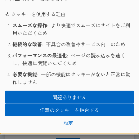
ーティプロバイダーによって読み込まれ再生されます。
🍪 クッキーを使用する理由
スムーズな操作:
より快適でスムーズにサイトをご利
用いただくため
継続的な改善:
不具合の改善やサービス向上のため
パフォーマンスの最適化:
ページの読み込みを速く
し、快適に閲覧いただくため
必要な機能:
一部の機能はクッキーがないと正常に動
作しません
問題ありません
任意のクッキーを拒否する
設定
Instagram
から提供された外部コンテンツを読み
込みますか？