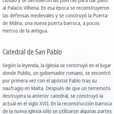
ciudad y se demolieron las puertas para dar paso
al Palacio Vilhena. En esa época se reconstruyeron
las defensas medievales y se construyó la Puerta
de Mdina, una nueva puerta barroca, a pocos
metros de la antigua.
Catedral de San Pablo
Según la leyenda, la iglesia se construyó en el lugar
donde Publio, un gobernador romano, se encontró
por primera vez con el apóstol Pablo tras su
naufragio en Malta. Después de que un terremoto
destruyera la anterior catedral, se construyó la
actual en el siglo XVII. En la reconstrucción barroca
de la nueva iglesia sólo se utilizaron algunas partes