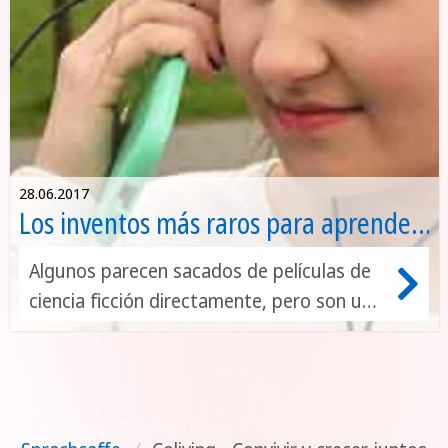
28.06.2017
Los inventos más raros para aprender
idiomas
Algunos parecen sacados de películas de
ciencia ficción directamente, pero son una
realidad...aunque algunos todavía
funcionan a nivel beta. Los inventos más
raros para aprender idiomas parece que
nos van a facilitar tan ardua tarea.