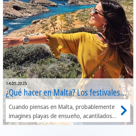
14.05.2025
¿Qué hacer en Malta? Los festivales
imprescindibles
Cuando piensas en Malta, probablemente
imagines playas de ensueño, acantilados
dorados y aguas cristalinas. Pero este
pequeño archipiélago mediterráneo