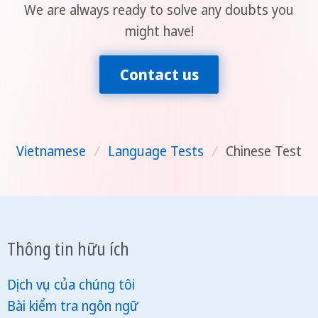
We are always ready to solve any doubts you
might have!
Contact us
Vietnamese
/
Language Tests
/
Chinese Test
Thông tin hữu ích
Dịch vụ của chúng tôi
Bài kiểm tra ngôn ngữ