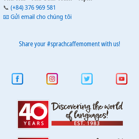
📞
(+84) 376 969 581
📧
Gửi email cho chúng tôi
Share your #sprachcaffemoment with us!