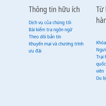
Thông tin hữu ích
Từ 
hà
Dịch vụ của chúng tôi
Bài kiểm tra ngôn ngữ
Theo dõi bản tin
Khóa
Khuyến mại và chương trình
Ngườ
ưu đãi
Trại 
quốc
viên
Du l