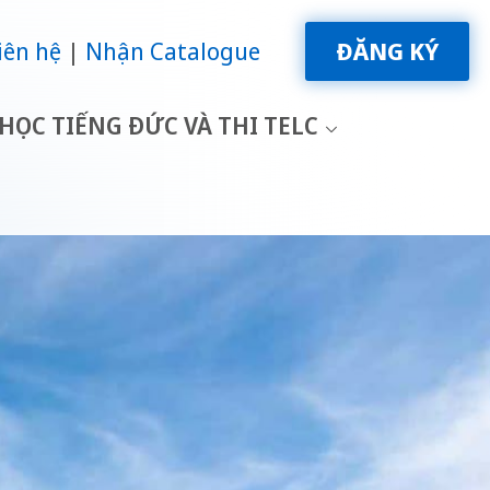
iên hệ
Nhận Catalogue
ĐĂNG KÝ
HỌC TIẾNG ĐỨC VÀ THI TELC