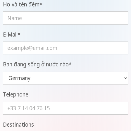
Họ và tên đệm
*
E-Mail
*
Bạn đang sống ở nước nào
*
Telephone
Destinations