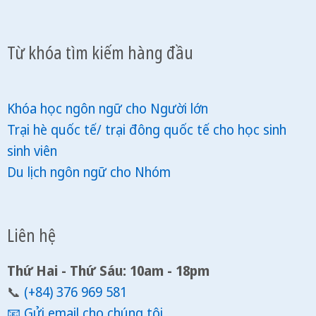
Từ khóa tìm kiếm hàng đầu
Khóa học ngôn ngữ cho Người lớn
Trại hè quốc tế/ trại đông quốc tế cho học sinh
sinh viên
Du lịch ngôn ngữ cho Nhóm
Liên hệ
Thứ Hai - Thứ Sáu: 10am - 18pm
📞
(+84) 376 969 581
📧
Gửi email cho chúng tôi