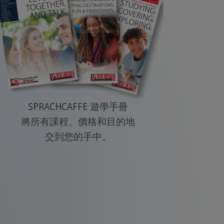
SPRACHCAFFE 遊學手冊
將所有課程、價格和目的地
交到您的手中。