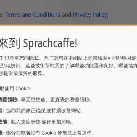
's
Terms and Conditions
and
Privacy Policy
.
 Sprachcaffe!
任,也尊重您的隱私。為了讓您在本網站上的體驗盡可能順暢且愉
ie 及類似技術。這些技術幫助我們了解哪些功能運作良好、哪些地
您提供最優質的服務。
麼使用 Cookie
瀏覽體驗:
享受更快速、更直覺的瀏覽體驗。
:
協助我們修正錯誤,並持續改善網站。
能:
載入速度更快,操作更加流暢。
:
部分功能若沒有 Cookie 便無法正常運作。