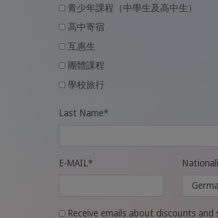
青少年課程（中學生及高中生）
高中寄宿
互惠生
團體課程
學校旅行
Last Name
*
E-MAIL
*
National
Receive emails about discounts and s