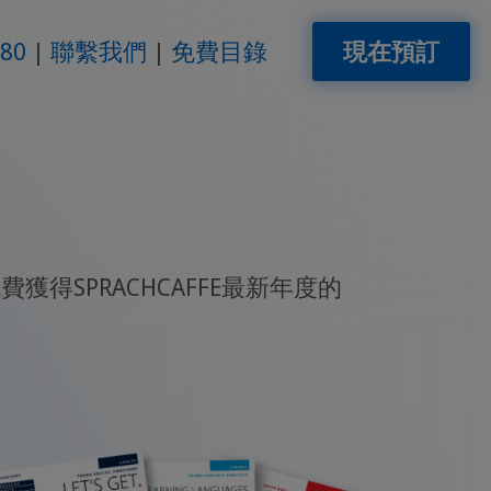
280
聯繫我們
免費目錄
現在預訂
獲得SPRACHCAFFE最新年度的