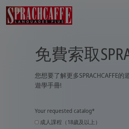
免費索取SPRA
您想要了解更多SPRACHCAFFE
遊學手冊!
Your requested catalog
*
成人課程（18歲及以上）