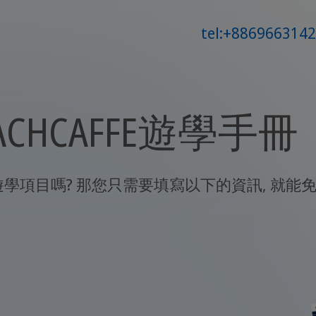
tel:+886966314
CHCAFFE遊學手冊
的遊學項目嗎? 那您只需要填寫以下的資訊, 就能免費