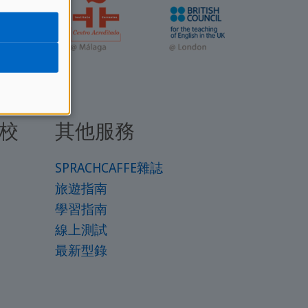
校
其他服務
SPRACHCAFFE雜誌
旅遊指南
學習指南
線上測試
最新型錄