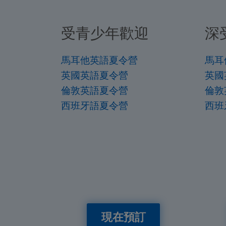
受青少年歡迎
深
馬耳他英語夏令營
馬耳
英國英語夏令營
英國
倫敦英語夏令營
倫敦
西班牙語夏令營
西班
現在預訂