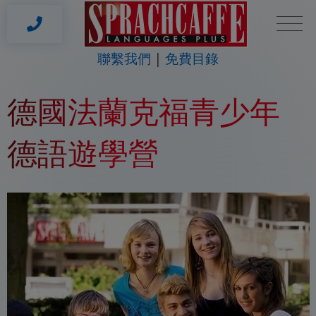
聯繫我們
免費目錄
德國法蘭克福青少年
德語遊學營