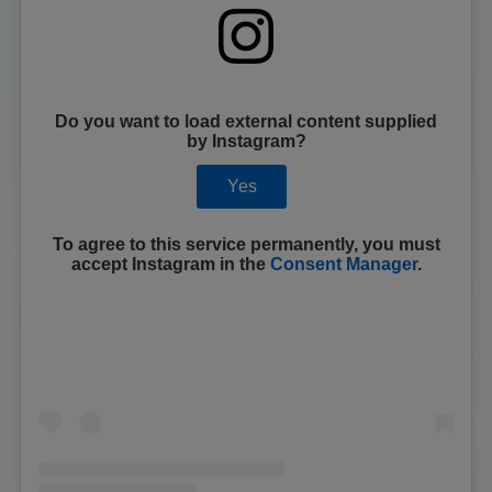
Do you want to load external content supplied
by
Instagram
?
Yes
To agree to this service permanently, you must
accept
Instagram
in the
Consent Manager
.