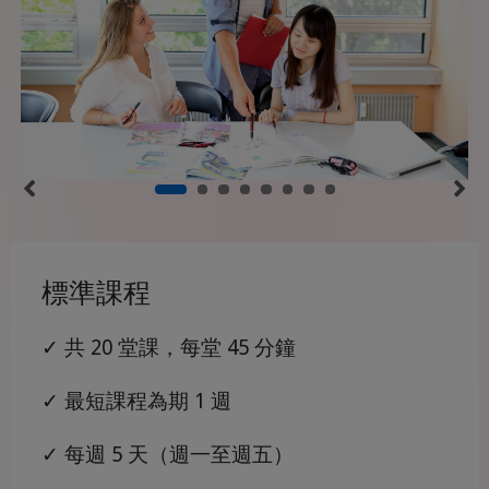
標準課程
✓ 共 20 堂課，每堂 45 分鐘
✓ 最短課程為期 1 週
✓ 每週 5 天（週一至週五）