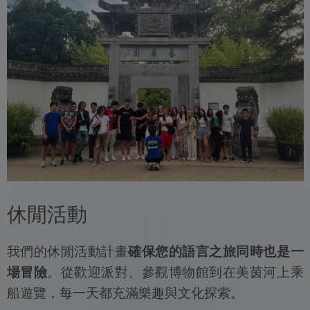
休閒活動
我們的休閒活動計畫
確保您的語言之旅同時也是一
場冒險
。從歡迎派對、參觀博物館到在美茵河上乘
船遊覽，每一天都充滿樂趣與文化探索。