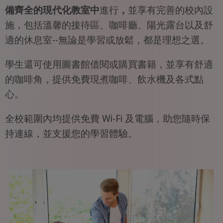
備齊全的現代化教室中
進行
，
並享有完善的校內設
施，包括溫馨的接待區、咖啡廳、陽光露台以及舒
適的休息室--無論是學習或放鬆，都是理想之選。
學生還可使用圖書館借閱或購買書籍，並享有舒適
的咖啡角，提供免費現煮咖啡、飲水機及各式點
心。
全校範圍內均提供免費 Wi-Fi 及電腦，助您隨時保
持連線，並支援您的學習體驗。