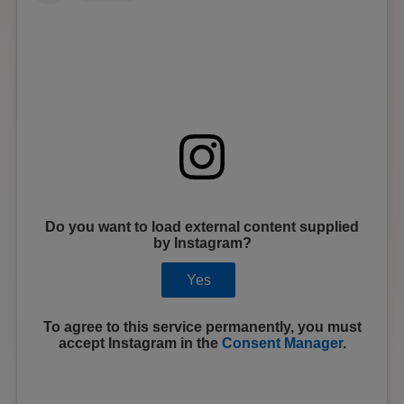
Do you want to load external content supplied
by
Instagram
?
Yes
To agree to this service permanently, you must
accept
Instagram
in the
Consent Manager
.