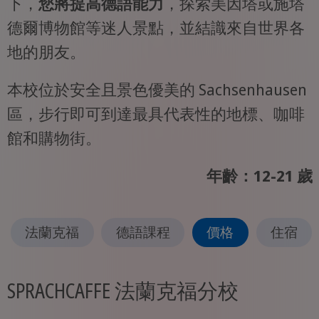
下，
您將提高德語能力
，探索美因塔或施塔
德爾博物館等迷人景點，並結識來自世界各
地的朋友。
本校位於安全且景色優美的 Sachsenhausen
區，步行即可到達最具代表性的地標、咖啡
館和購物街。
年齡：12-21 歲
法蘭克福
德語課程
價格
住宿
SPRACHCAFFE 法蘭克福分校