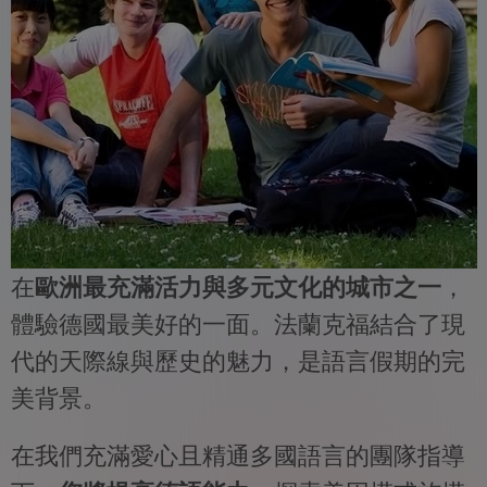
在
歐洲最充滿活力與多元文化的城市之一
，
體驗德國最美好的一面。法蘭克福結合了現
代的天際線與歷史的魅力，是語言假期的完
美背景。
在我們充滿愛心且精通多國語言的團隊指導