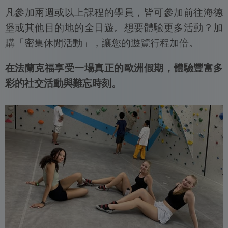
凡參加兩週或以上課程的學員，皆可參加前往海德
堡或其他目的地的全日遊。想要體驗更多活動？加
購「密集休閒活動」，讓您的遊覽行程加倍。
在法蘭克福享受一場真正的歐洲假期，體驗豐富多
彩的社交活動與難忘時刻。