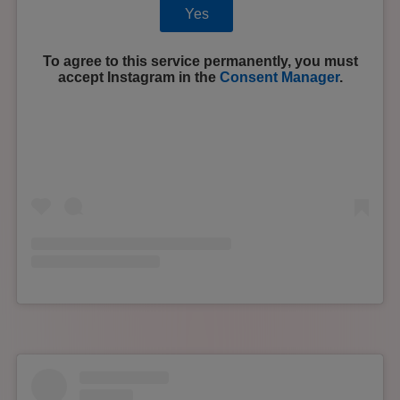
Yes
To agree to this service permanently, you must
accept
Instagram
in the
Consent Manager
.