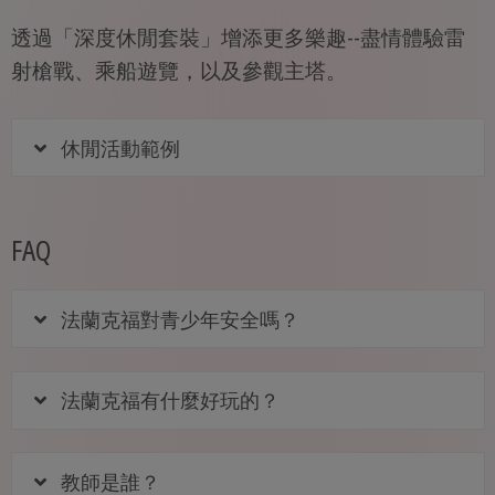
透過「深度休閒套裝」增添更多樂趣--盡情體驗雷
射槍戰、乘船遊覽，以及參觀主塔。
休閒活動範例
FAQ
法蘭克福對青少年安全嗎？
法蘭克福有什麼好玩的？
教師是誰？