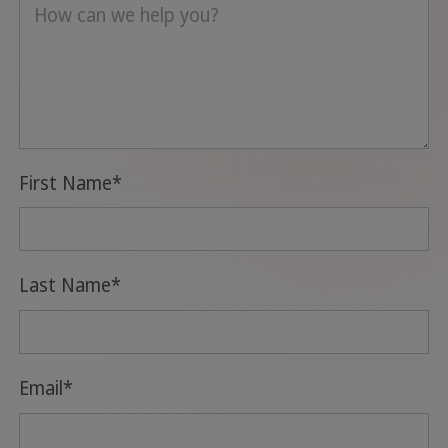
First Name
*
Last Name
*
Email
*