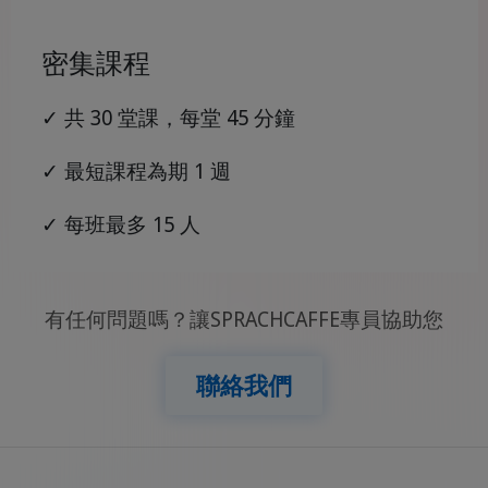
密集課程
✓ 共 30 堂課，每堂 45 分鐘
✓ 最短課程為期 1 週
✓ 每班最多 15 人
有任何問題嗎？讓SPRACHCAFFE專員協助您
聯絡我們