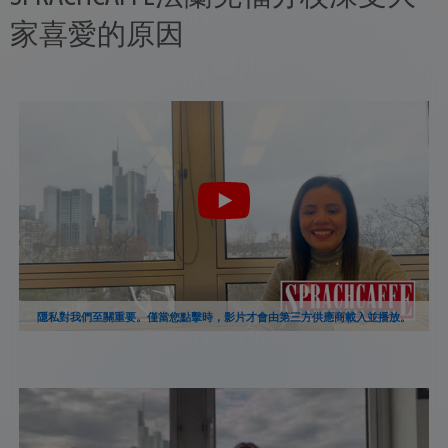
家喜愛的原因
隱私對我們至關重要。僅當您點擊時，影片才會由第三方供應商載入並播放。