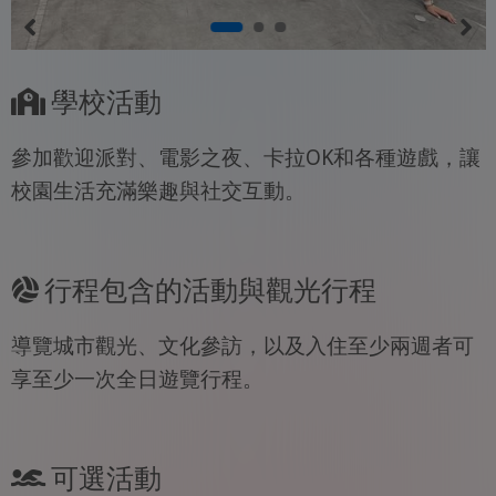
學校活動
參加歡迎派對、電影之夜、卡拉OK和各種遊戲，讓
校園生活充滿樂趣與社交互動。
行程包含的活動與觀光行程
導覽城市觀光、文化參訪，以及入住至少兩週者可
享至少一次全日遊覽行程。
可選活動