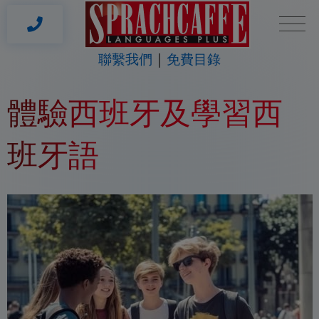
聯繫我們
免費目錄
體驗西班牙及學習西
班牙語