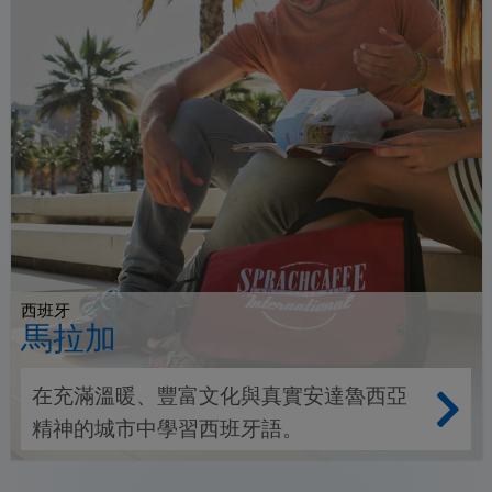
西班牙
馬拉加
在充滿溫暖、豐富文化與真實安達魯西亞
精神的城市中學習西班牙語。