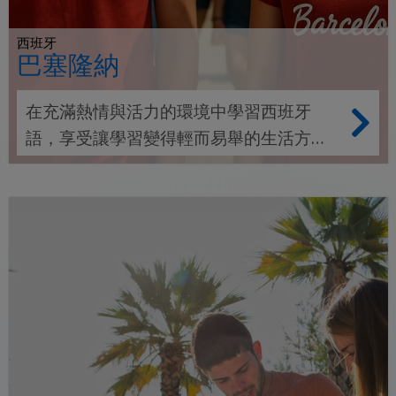
西班牙
巴塞隆納
在充滿熱情與活力的環境中學習西班牙
語，享受讓學習變得輕而易舉的生活方
式。