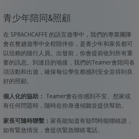
青少年陪同&照顧
在 SPRACHCAFFE 的語言遊學中，我們的專業團隊
會在整趟遊學中全程陪伴你，是青少年和家長都可
以信賴的隨行人員。出發前，你會提前收到所有重
要的訊息。到達目的地後，我們的Teamer會陪同各
項活動和出遊，確保每位學生都感到安全並得到良
好的照顧。
個人化的協助：
Teamer會在你感到不安、想家或
有任何問題時，隨時在你身邊傾聽並提供幫助。
家長可隨時聯繫：
家長能知道有疑問時能聯絡誰，
如有緊急情況，會提供緊急聯絡電話。