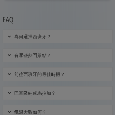
FAQ
為何選擇西班牙？
有哪些熱門景點？
前往西班牙的最佳時機？
巴塞隆納或馬拉加？
氣溫大致如何？