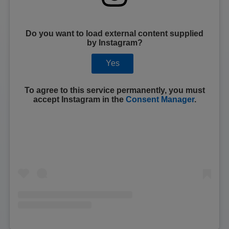
Do you want to load external content supplied
by
Instagram
?
Yes
To agree to this service permanently, you must
accept
Instagram
in the
Consent Manager
.