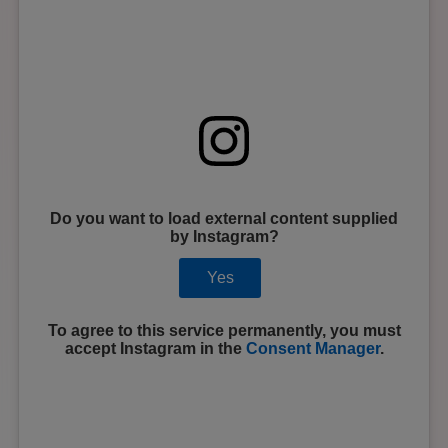
Do you want to load external content supplied
by
Instagram
?
Yes
To agree to this service permanently, you must
accept
Instagram
in the
Consent Manager
.