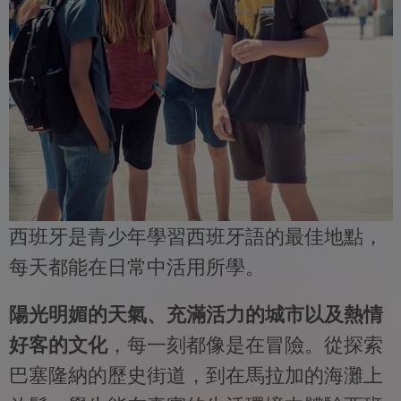
西班牙是青少年學習西班牙語的最佳地點，
每天都能在日常中活用所學。
陽光明媚的天氣、充滿活力的城市以及熱情
好客的文化
，每一刻都像是在冒險。從探索
巴塞隆納的歷史街道，到在馬拉加的海灘上