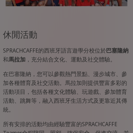
休閒活動
SPRACHCAFFE的西班牙語言遊學分校位於
巴塞隆納
和
馬拉加
，充分結合文化、運動及社交體驗。
在巴塞隆納，您可以參觀熱門景點、漫步城市、參
加各種體育及社交活動。馬拉加則提供豐富多彩的
活動項目，包括各種文化體驗、玩遊戲、參加體育
活動、跳舞等，融入西班牙生活方式及更靠近其傳
統。
所有安排的活動均由經驗豐富的SPRACHCAFFE