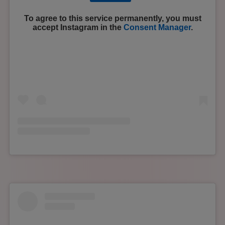
To agree to this service permanently, you must
accept
Instagram
in the
Consent Manager
.