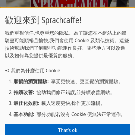
歡迎來到 Sprachcaffe!
我們重視信任,也尊重您的隱私。為了讓您在本網站上的體
隱私對我們至關重要。僅當您點擊時，影片才會由第三方供應商載入並播放。
驗盡可能順暢且愉快,我們會使用 Cookie 及類似技術。這些
技術幫助我們了解哪些功能運作良好、哪些地方可以改進,
以及如何為您提供最優質的服務。
🍪 我們為什麼使用 Cookie
順暢的瀏覽體驗:
享受更快速、更直覺的瀏覽體驗。
持續改善:
協助我們修正錯誤,並持續改善網站。
最佳化效能:
載入速度更快,操作更加流暢。
基本功能:
部分功能若沒有 Cookie 便無法正常運作。
隱私對我們至關重要。僅當您點擊時，影片才會由第三方供應商載入並播放。
That's ok