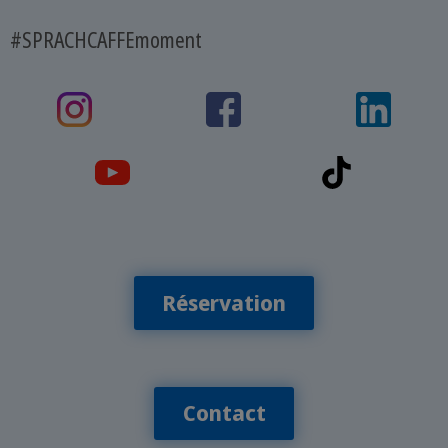
#SPRACHCAFFEmoment
Réservation
Contact