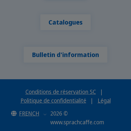
Catalogues
Bulletin d'information
Conditions de réservation SC
|
Politique de confidentialité
|
Légal
FRENCH
2026 ©
www.sprachcaffe.com