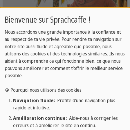
Bienvenue sur Sprachcaffe !
Nous accordons une grande importance à la confiance et
au respect de ta vie privée. Pour rendre ta navigation sur
notre site aussi fluide et agréable que possible, nous
utilisons des cookies et des technologies similaires. Ils nous
aident à comprendre ce qui fonctionne bien, ce que nous
pouvons améliorer et comment t’offrir le meilleur service
possible.
🍪 Pourquoi nous utilisons des cookies
L'ESPAGNOL EN
Espagne
Navigation fluide:
Profite d’une navigation plus
rapide et intuitive.
Découvrir
Amélioration continue:
Aide-nous à corriger les
erreurs et à améliorer le site en continu.