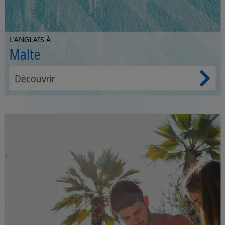
L'ANGLAIS À
Malte
Découvrir