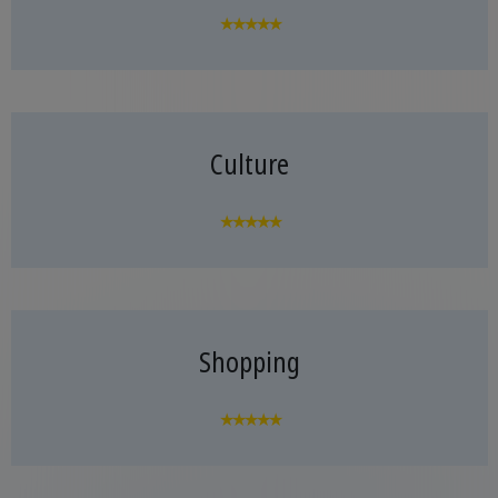
★★★★★
Culture
★★★★★
Shopping
★★★★★