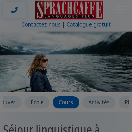
Contactez-nous
Catalogue gratuit
Vancouver
École
Cours
Activités
Séjour linguistique à