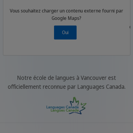
Vous souhaitez charger un contenu externe fourni par
Google Maps
?
P
d
Oui
Notre école de langues à Vancouver est
officiellement reconnue par Languages Canada.