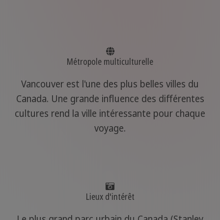
Métropole multiculturelle
Vancouver est l'une des plus belles villes du
Canada. Une grande influence des différentes
cultures rend la ville intéressante pour chaque
voyage.
Lieux d'intérêt
Le plus grand parc urbain du Canada (Stanley