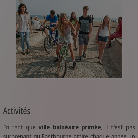
Activités
En tant que
ville balnéaire primée
, il n'est pas
surprenant qu'Eastbourne attire chaque année un