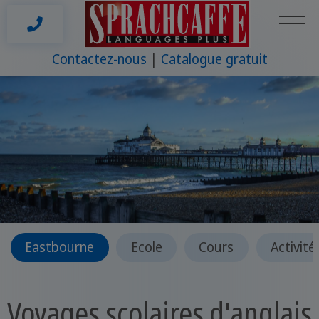
Contactez-nous
Catalogue gratuit
Eastbourne
Ecole
Cours
Activité
Voyages scolaires d'anglais