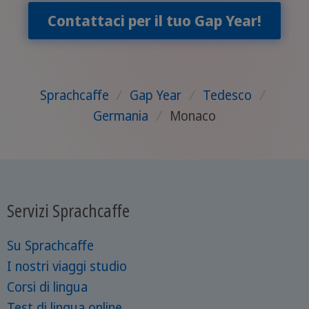
Contattaci per il tuo Gap Year!
Sprachcaffe
/
Gap Year
/
Tedesco
/
Germania
/
Monaco
Servizi Sprachcaffe
Su Sprachcaffe
I nostri viaggi studio
Corsi di lingua
Test di lingua online