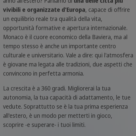
anno all'estero? Parliamo di
una delle città più
vivibili e organizzate d'Europa
, capace di offrire
un equilibrio reale tra qualità della vita,
opportunità formative e apertura internazionale.
Monaco è il cuore economico della Baviera, ma al
tempo stesso è anche un importante centro
culturale e universitario. Vale a dire: qui l'atmosfera
è giovane ma legata alle tradizioni, due aspetti che
convincono in perfetta armonia.
La crescita è a 360 gradi. Migliorerai la tua
autonomia, la tua capacità di adattamento, le tue
vedute. Soprattutto se è la tua prima esperienza
all'estero, è un modo per metterti in gioco,
scoprire -e superare- i tuoi limiti.