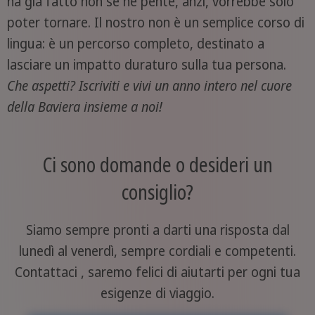
ha già fatto non se ne pente, anzi, vorrebbe solo
poter tornare. Il nostro non è un semplice corso di
lingua: è un percorso completo, destinato a
lasciare un impatto duraturo sulla tua persona.
Che aspetti? Iscriviti e vivi un anno intero nel cuore
della Baviera insieme a noi!
Ci sono domande o desideri un
consiglio?
Siamo sempre pronti a darti una risposta dal
lunedì al venerdì, sempre cordiali e competenti.
Contattaci , saremo felici di aiutarti per ogni tua
esigenze di viaggio.