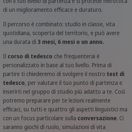
con il tuo livello di partenza e si procede nell'ottica
di un miglioramento efficace e duraturo.
Il percorso è combinato: studio in classe, vita
quotidiana, scoperta del territorio, e può avere
una durata di
3 mesi, 6 mesi o un anno.
Il
corso di tedesco
che frequenterai è
personalizzato in base al tuo livello. Prima di
partire ti chiederemo di svolgere il nostro
test di
tedesco
, per valutare il tuo punto di partenza e
inserirti nel gruppo di studio più adatto a te. Così
potremo preparare per te lezioni realmente
efficaci, su tutti e quattro gli aspetti linguistici ma
con un focus particolare sulla
conversazione
. Ci
saranno giochi di ruolo, simulazioni di vita