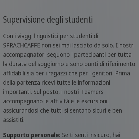
Supervisione degli studenti
Con i viaggi linguistici per studenti di
SPRACHCAFFE non sei mai lasciato da solo. I nostri
accompagnatori seguono i partecipanti per tutta
la durata del soggiorno e sono punti di riferimento
affidabili sia per i ragazzi che per i genitori. Prima
della partenza ricevi tutte le informazioni
importanti. Sul posto, i nostri Teamers
accompagnano le attività e le escursioni,
assicurandosi che tutti si sentano sicuri e ben
assistiti.
Supporto personale:
Se ti senti insicuro, hai