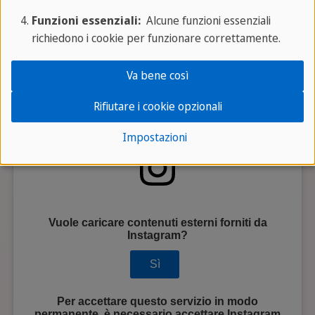
Funzioni essenziali:
Alcune funzioni essenziali
richiedono i cookie per funzionare correttamente.
Va bene così
Rifiutare i cookie opzionali
Impostazioni
Vuole caricare contenuti esterni forniti da
Instagram
?
Sì
Per accettare questo servizio in modo
permanente, è necessario accettare
Instagram