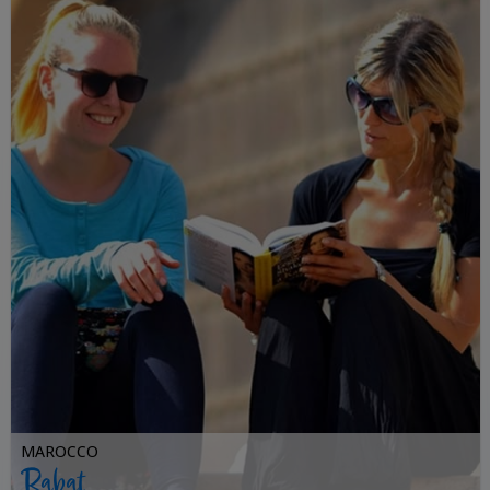
MAROCCO
Rabat