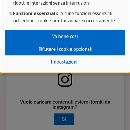
ridotti e interazioni senza interruzioni.
Funzioni essenziali:
Alcune funzioni essenziali
richiedono i cookie per funzionare correttamente.
Va bene così
Rifiutare i cookie opzionali
Impostazioni
Vuole caricare contenuti esterni forniti da
Instagram
?
Sì