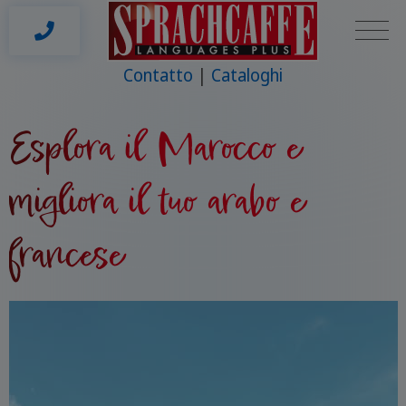
Contatto
Cataloghi
Esplora il Marocco e
migliora il tuo arabo e
francese