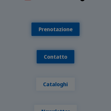
Prenotazione
Contatto
Cataloghi