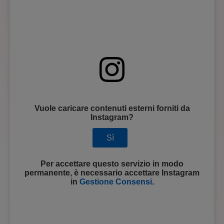
Vuole caricare contenuti esterni forniti da
Instagram
?
Sì
Per accettare questo servizio in modo
permanente, è necessario accettare
Instagram
in
Gestione Consensi
.