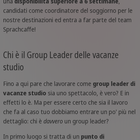
una
disponibilità superiore a 6 settimane
,
candidati come coordinatore del soggiorno per le
nostre destinazioni ed entra a far parte del team
Sprachcaffe!
Chi è il Group Leader delle vacanze
studio
Fino a qui pare che lavorare come
group leader di
vacanze studio
sia uno spettacolo, è vero? E in
effetti lo è. Ma per essere certo che sia il lavoro
che fa al caso tuo dobbiamo entrare un po' più nel
dettaglio: chi è
davvero
un group leader?
In primo luogo si tratta di un
punto di