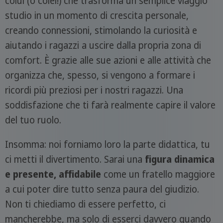
colui (o colei!) che trasforma un semplice viaggio
studio in un momento di crescita personale,
creando connessioni, stimolando la curiosità e
aiutando i ragazzi a uscire dalla propria zona di
comfort. È grazie alle sue azioni e alle attività che
organizza che, spesso, si vengono a formare i
ricordi più preziosi per i nostri ragazzi. Una
soddisfazione che ti farà realmente capire il valore
del tuo ruolo.
Insomma: noi forniamo loro la parte didattica, tu
ci metti il divertimento. Sarai una
figura dinamica
e presente, affidabile
come un fratello maggiore
a cui poter dire tutto senza paura del giudizio.
Non ti chiediamo di essere perfetto, ci
mancherebbe, ma solo di esserci davvero quando