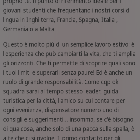
proprio te. Il punto di riferimento ideale per i
giovani studenti che frequentano i nostri corsi di
lingua in Inghilterra, Francia, Spagna, Italia ,
Germania o a Malta!
Questo è molto più di un semplice lavoro estivo: è
l'esperienza che può cambiarti la vita, che ti amplia
gli orizzonti. Che ti permette di scoprire quali sono
i tuoi limiti e superarli senza paure! Ed è anche un
ruolo di grande responsabilità. Come cqp ok
squadra sarai al tempo stesso leader, guida
turistica per la città, l'amico su cui contare per
ogni evenienza, dispensatore numero uno di
consigli e suggerimenti… insomma, se c'è bisogno
di qualcosa, anche solo di una pacca sulla spalla, è
a te che ci si rivolge. Il primo contatto per gli