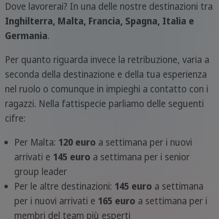
Dove lavorerai? In una delle nostre destinazioni tra
Inghilterra, Malta, Francia, Spagna, Italia e
Germania
.
Per quanto riguarda invece la retribuzione, varia a
seconda della destinazione e della tua esperienza
nel ruolo o comunque in impieghi a contatto con i
ragazzi. Nella fattispecie parliamo delle seguenti
cifre:
Per Malta:
120 euro
a settimana per i nuovi
arrivati e
145 euro
a settimana per i senior
group leader
Per le altre destinazioni:
145 euro
a settimana
per i nuovi arrivati e
165 euro
a settimana per i
membri del team più esperti