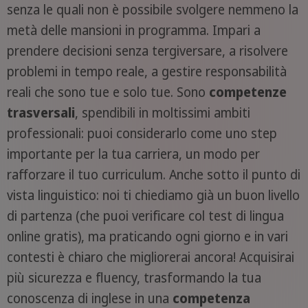
senza le quali non è possibile svolgere nemmeno la
metà delle mansioni in programma. Impari a
prendere decisioni senza tergiversare, a risolvere
problemi in tempo reale, a gestire responsabilità
reali che sono tue e solo tue. Sono
competenze
trasversali
, spendibili in moltissimi ambiti
professionali: puoi considerarlo come uno step
importante per la tua carriera, un modo per
rafforzare il tuo curriculum. Anche sotto il punto di
vista linguistico: noi ti chiediamo già un buon livello
di partenza (che puoi verificare col test di lingua
online gratis), ma praticando ogni giorno e in vari
contesti è chiaro che migliorerai ancora! Acquisirai
più sicurezza e fluency, trasformando la tua
conoscenza di inglese in una
competenza