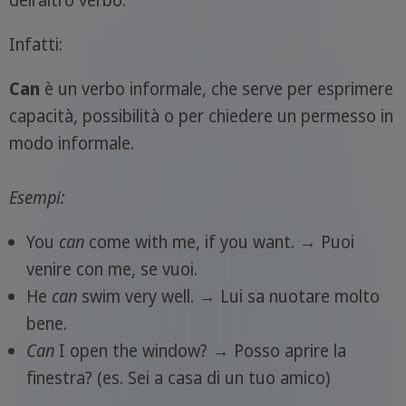
Infatti:
Can
è un verbo informale, che serve per esprimere
capacità, possibilità o per chiedere un permesso in
modo informale.
Esempi:
You
can
come with me, if you want. → Puoi
venire con me, se vuoi.
He
can
swim very well. → Lui sa nuotare molto
bene.
Can
I open the window? → Posso aprire la
finestra? (es. Sei a casa di un tuo amico)