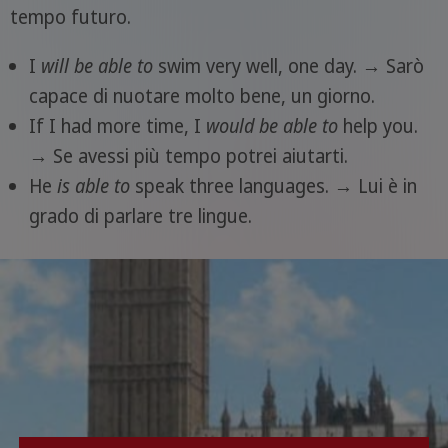
tempo futuro.
I
will be able to
swim very well, one day. → Sarò
capace di nuotare molto bene, un giorno.
If I had more time, I
would be able to
help you.
→ Se avessi più tempo potrei aiutarti.
He
is able to
speak three languages. → Lui è in
grado di parlare tre lingue.