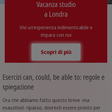
Vacanza studio
a Londra
Vivi un'esperienza indimenticabile e
impara con noi
Scopri di più
Esercizi can, could, be able to: regole e
spiegazione
Ora che abbiamo fatto questo breve -ma
esaustivo!- ripasso, dovresti essere pronto per