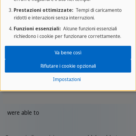
Prestazioni ottimizzate:
Tempi di caricamento
ridotti e interazioni senza interruzioni.
could
Funzioni essenziali:
Alcune funzioni essenziali
richiedono i cookie per funzionare correttamente.
was able to
Va bene così
couldn't
Rifiutare i cookie opzionali
Impostazioni
will be able to
were able to