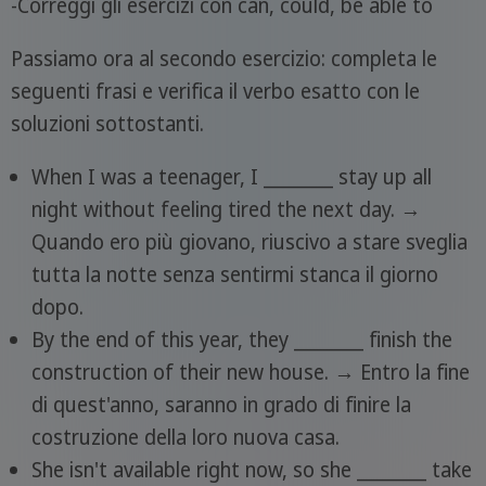
-Correggi gli esercizi con can, could, be able to
Passiamo ora al secondo esercizio: completa le
seguenti frasi e verifica il verbo esatto con le
soluzioni sottostanti.
When I was a teenager, I ________ stay up all
night without feeling tired the next day. →
Quando ero più giovano, riuscivo a stare sveglia
tutta la notte senza sentirmi stanca il giorno
dopo.
By the end of this year, they ________ finish the
construction of their new house. → Entro la fine
di quest'anno, saranno in grado di finire la
costruzione della loro nuova casa.
She isn't available right now, so she ________ take