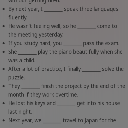
without getting tired.
By next year, I ________ speak three languages
fluently.
He wasn't feeling well, so he ________ come to
the meeting yesterday.
If you study hard, you ________ pass the exam.
She ________ play the piano beautifully when she
was a child.
After a lot of practice, I finally ________ solve the
puzzle.
They ________ finish the project by the end of the
month if they work overtime.
He lost his keys and ________ get into his house
last night.
Next year, we ________ travel to Japan for the