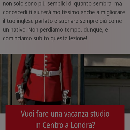
non solo sono più semplici di quanto sembra, ma
conoscerli ti aiuterà moltissimo anche a migliorare
il tuo inglese parlato e suonare sempre più come
un nativo. Non perdiamo tempo, dunque, e
cominciamo subito questa lezione!
Vuoi fare una vacanza studio
in Centro a Londra?