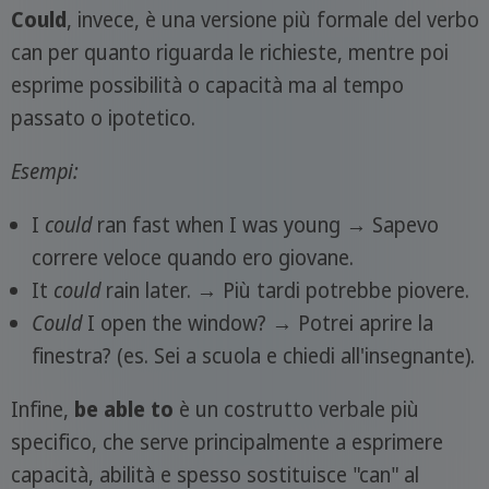
Could
, invece, è una versione più formale del verbo
can per quanto riguarda le richieste, mentre poi
esprime possibilità o capacità ma al tempo
passato o ipotetico.
Esempi:
I
could
ran fast when I was young → Sapevo
correre veloce quando ero giovane.
It
could
rain later. → Più tardi potrebbe piovere.
Could
I open the window? → Potrei aprire la
finestra? (es. Sei a scuola e chiedi all'insegnante).
Infine,
be able to
è un costrutto verbale più
specifico, che serve principalmente a esprimere
capacità, abilità e spesso sostituisce "can" al