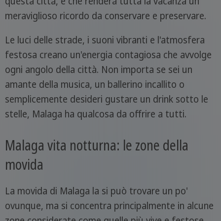
questa città, e che renderà tutta la vacanza un
meraviglioso ricordo da conservare e preservare.
Le luci delle strade, i suoni vibranti e l'atmosfera
festosa creano un'energia contagiosa che avvolge
ogni angolo della città. Non importa se sei un
amante della musica, un ballerino incallito o
semplicemente desideri gustare un drink sotto le
stelle, Malaga ha qualcosa da offrire a tutti.
Malaga vita notturna: le zone della
movida
La movida di Malaga la si può trovare un po'
ovunque, ma si concentra principalmente in alcune
zone considerate come quelle più vive e festose.