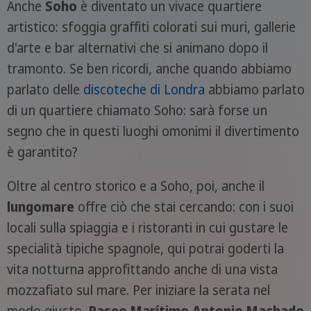
Anche
Soho
è diventato un vivace quartiere
artistico: sfoggia graffiti colorati sui muri, gallerie
d'arte e bar alternativi che si animano dopo il
tramonto. Se ben ricordi, anche quando abbiamo
parlato delle
discoteche di Londra
abbiamo parlato
di un quartiere chiamato Soho: sarà forse un
segno che in questi luoghi omonimi il divertimento
è garantito?
Oltre al centro storico e a Soho, poi, anche il
lungomare
offre ciò che stai cercando: con i suoi
locali sulla spiaggia e i ristoranti in cui gustare le
specialità tipiche spagnole, qui potrai goderti la
vita notturna approfittando anche di una vista
mozzafiato sul mare. Per iniziare la serata nel
modo giusto,
Paseo Marítimo Antonio Machado