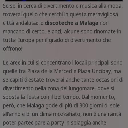
Se sei in cerca di divertimento e musica alla moda,
troverai quello che cerchi in questa meravigliosa
città andalusa: le
discoteche a Malaga
non
mancano di certo, e anzi, alcune sono rinomate in
tutta Europa per il grado di divertimento che
offrono!
Le aree in cui si concentrano i locali principali sono
quelle tra Plaza de la Merced e Plaza Uncibay, ma
se capiti d'estate troverai anche tante occasioni di
divertimento nella zona del lungomare, dove si
sposta la festa con il bel tempo. Dal momento,
però, che Malaga gode di più di 300 giorni di sole
all'anno e di un clima mozzafiato, non è una rarità
poter partecipare a party in spiaggia anche