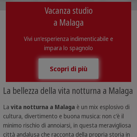
Vacanza studio
a Malaga
Vivi un'esperienza indimenticabile e
impara lo spagnolo
Scopri di più
La bellezza della vita notturna a Malaga
La
vita notturna a Malaga
è un mix esplosivo di
cultura, divertimento e buona musica: non c'è il
minimo rischio di annoiarsi, in questa meravigliosa
città andalusa che racconta della propria storia in