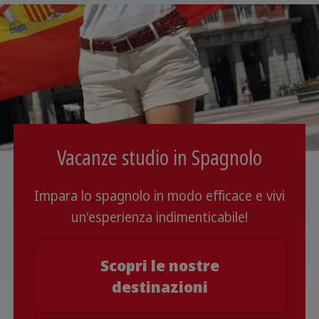
Vacanze studio in Spagnolo
Impara lo spagnolo in modo efficace e vivi
un'esperienza indimenticabile!
Scopri le nostre
destinazioni