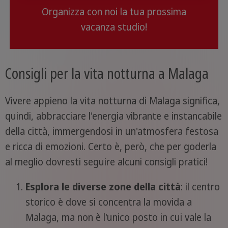
Organizza con noi la tua prossima
vacanza studio!
Consigli per la vita notturna a Malaga
Vivere appieno la vita notturna di Malaga significa,
quindi, abbracciare l'energia vibrante e instancabile
della città, immergendosi in un'atmosfera festosa
e ricca di emozioni. Certo è, però, che per goderla
al meglio dovresti seguire alcuni consigli pratici!
Esplora le diverse zone della città
: il centro
storico è dove si concentra la movida a
Malaga, ma non è l'unico posto in cui vale la