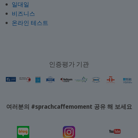
일대일
비즈니스
온라인 테스트
인증평가 기관
여러분의 #sprachcaffemoment 공유 해 보세요