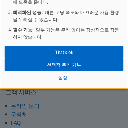
에 도움을 줍니다.
최적화된 성능:
빠른 로딩 속도와 매끄러운 사용 환경
을 누리실 수 있습니다.
필수 기능:
일부 기능은 쿠키 없이는 정상적으로 작동
하지 않습니다.
더 알아보기:
어학 프로그램 안내
That's ok
스프락카페에 대하여
선택적 쿠키 거부
학교별 코스 및 가격 알아보기
설정
스프락카페 매거진
고객 서비스:
온라인 문의
문의처
FAQ