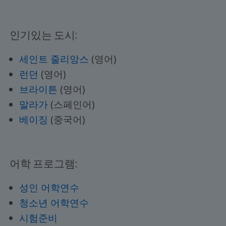
인기있는 도시:
세인트 줄리앙스
(영어)
런던
(영어)
브라이튼
(영어)
말라가
(스페인어)
베이징
(중국어)
어학 프로그램:
성인 어학연수
청소년 어학연수
시험준비