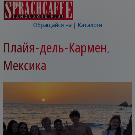
Обращайся на
Каталоги
Плайя-дель-Кармен,
Мексика