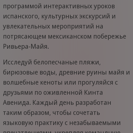
программой интерактивных уроков
испанского, культурных экскурсий и
увлекательных мероприятий на
потрясающем мексиканском побережье
Ривьера-Майя.
Исследуй белопесчаные пляжи,
бирюзовые воды, древние руины майя и
волшебные кеноты или прогуляйся с
друзьями по оживленной Кинта
Авенида. Каждый день разработан
таким образом, чтобы сочетать
языковую практику с незабываемыми
впечатлениями, укрепляя командную