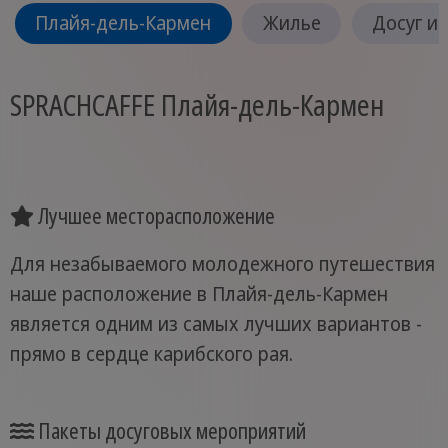
Плайя-дель-Кармен
Жилье
Досуг и
SPRACHCAFFE Плайя-дель-Кармен
Лучшее месторасположение
Для незабываемого молодежного путешествия
наше расположение в Плайя-дель-Кармен
является одним из самых лучших вариантов -
прямо в сердце карибского рая.
Пакеты досуговых мероприятий