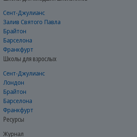
Сент-Джулианс
Залив Святого Павла
Брайтон
Барселона
Франкфурт
Школы для взрослых
Сент-Джулианс
Лондон
Брайтон
Барселона
Франкфурт
Ресурсы
Журнал