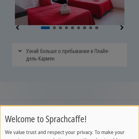
Узнай больше о пребывании в Плайя-
дель-Кармен
Welcome to Sprachcaffe!
We value trust and respect your privacy. To make your