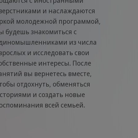
бщаются с иностранными
верстниками и наслаждаются
ркой молодежной программой,
ы будешь знакомиться с
диномышленниками из числа
зрослых и исследовать свои
обственные интересы. После
анятий вы вернетесь вместе,
тобы отдохнуть, обменяться
сториями и создать новые
оспоминания всей семьей.