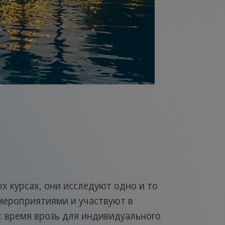
х курсах, они исследуют одно и то
мероприятиями и участвуют в
: время врозь для индивидуального