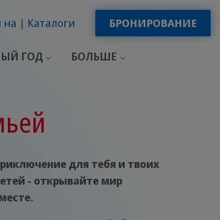
 на
Каталоги
БРОНИРОВАНИЕ
ЫЙ ГОД
БОЛЬШЕ
мьей
риключение для тебя и твоих
етей - открывайте мир
месте.