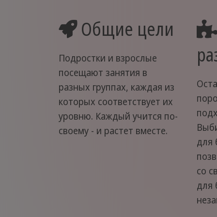
Общие цели
ра
Подростки и взрослые
посещают занятия в
Оста
разных группах, каждая из
поро
которых соответствует их
подх
уровню. Каждый учится по-
Выб
своему - и растет вместе.
для 
позв
со с
для
неза