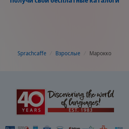
Получи свои бесплатные каталоги
Sprachcaffe
/
Взрослые
/
Марокко