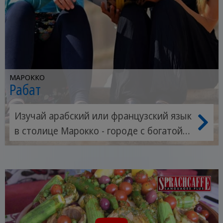
МАРОККО
Рабат
Изучай арабский или французский язык
в столице Марокко - городе с богатой
историей, гостеприимством и
аутентичной арабской культурой.