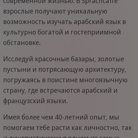
современной жизнью. В Sprachcaffe
взрослые получают уникальную
возможность изучать арабский язык в
культурно богатой и гостеприимной
обстановке.
Исследуй красочные базары, золотые
пустыни и потрясающую архитектуру,
погружаясь в поистине многоязычную
страну, где встречаются арабский и
французский языки.
Имея более чем 40-летний опыт, мы
помогаем тебе расти как личностно, так
и лингвистически в одном из самых