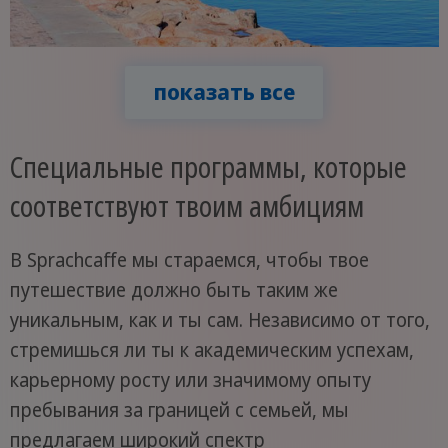
показать все
Специальные программы, которые
соответствуют твоим амбициям
В Sprachcaffe мы стараемся, чтобы твое
путешествие должно быть таким же
уникальным, как и ты сам. Независимо от того,
стремишься ли ты к академическим успехам,
карьерному росту или значимому опыту
пребывания за границей с семьей, мы
предлагаем широкий спектр