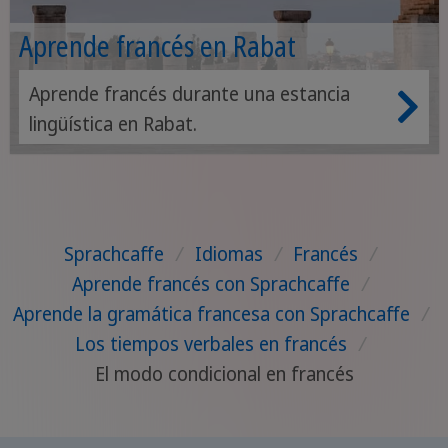
Aprende francés en Rabat
Aprende francés durante una estancia
lingüística en Rabat.
Sprachcaffe
/
Idiomas
/
Francés
/
Aprende francés con Sprachcaffe
/
Aprende la gramática francesa con Sprachcaffe
/
Los tiempos verbales en francés
/
El modo condicional en francés