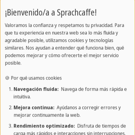
¡Bienvenido/a a Sprachcaffe!
Valoramos la confianza y respetamos tu privacidad. Para
que tu experiencia en nuestra web sea lo más fluida y
agradable posible, utilizamos cookies y tecnologías
similares. Nos ayudan a entender qué funciona bien, qué
podemos mejorar y cómo ofrecerte el mejor servicio
posible.
🍪 Por qué usamos cookies
El subjuntivo
Navegación fluida:
Navega de forma más rápida e
intuitiva.
Aprende los verbos en subjuntivo
Mejora continua:
Ayúdanos a corregir errores y
mejorar continuamente la web.
Rendimiento optimizado:
Disfruta de tiempos de
carga más rápidos e interacciones sin interrupciones.