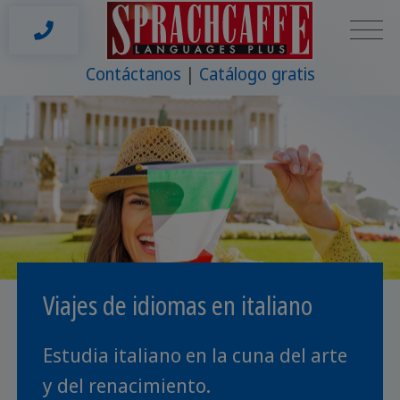
Contáctanos
Catálogo gratis
Viajes de idiomas en italiano
Estudia italiano en la cuna del arte
y del renacimiento.