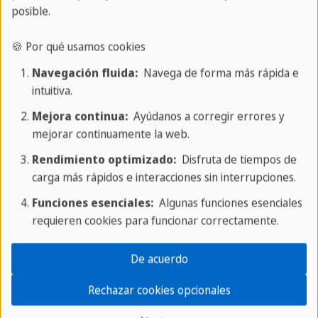
posible.
🍪 Por qué usamos cookies
Navegación fluida:
Navega de forma más rápida e
intuitiva.
Mejora continua:
Ayúdanos a corregir errores y
mejorar continuamente la web.
Rendimiento optimizado:
Disfruta de tiempos de
carga más rápidos e interacciones sin interrupciones.
Funciones esenciales:
Algunas funciones esenciales
requieren cookies para funcionar correctamente.
¿Quieres cargar el contenido externo
suministrado por
Instagram
?
De acuerdo
Sí
Rechazar cookies opcionales
Para aceptar este servicio de forma
permanente, debes aceptar
Instagram
en la