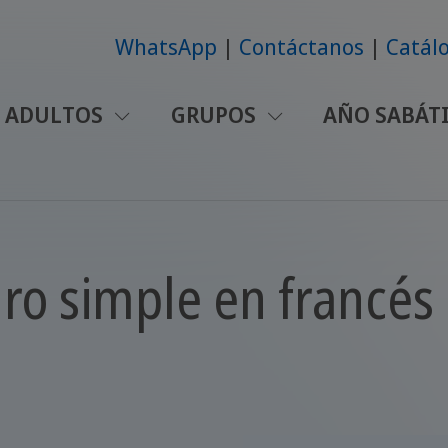
WhatsApp
Contáctanos
Catálo
ADULTOS
GRUPOS
AÑO SABÁT
ro simple en francés 