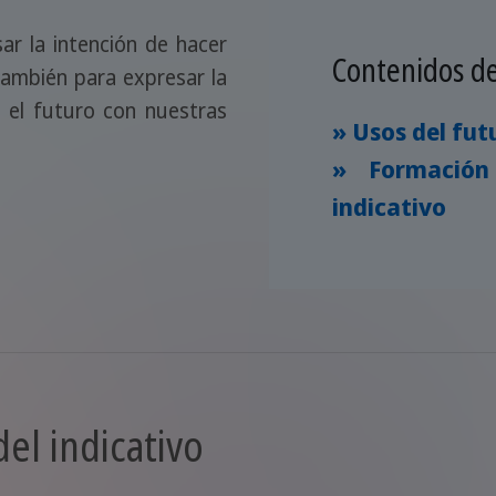
sar la intención de hacer
Contenidos de
también para expresar la
e el futuro con nuestras
» Usos del fut
» Formación
indicativo
el indicativo