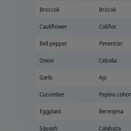
Broccoli
Brócoli
Cauliflower
Coliflor
Bell pepper
Pimentón
Onion
Cebolla
Garlic
Ajo
Cucumber
Pepino coho
Eggplant
Berenjena
Squash
Calabaza