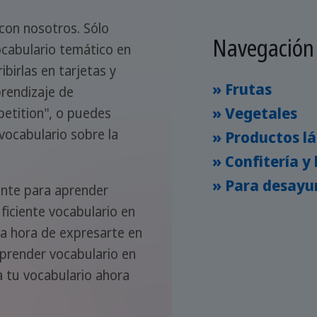
 con nosotros. Sólo
Navegación
vocabulario temático en
ibirlas en tarjetas y
» Frutas
prendizaje de
» Vegetales
etition", o puedes
vocabulario sobre la
» Productos lá
» Confitería y
» Para desayu
ante para aprender
uficiente vocabulario en
 la hora de expresarte en
aprender vocabulario en
a tu vocabulario ahora