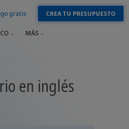
go gratis
CREA TU PRESUPUESTO
ICO
MÁS
io en inglés