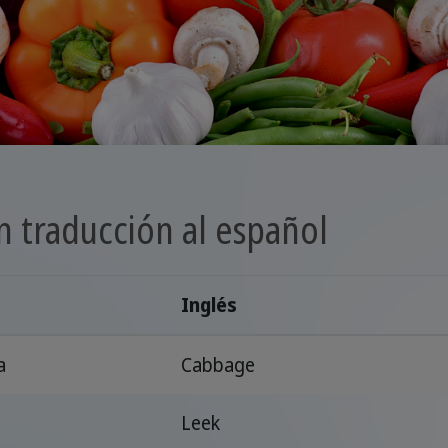
n traducción al español
Inglés
a
Cabbage
Leek