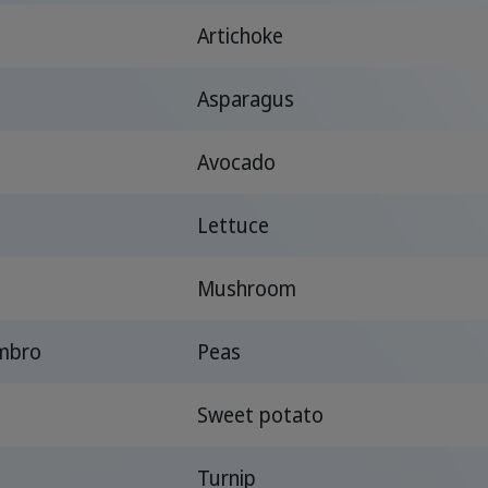
Artichoke
Asparagus
Avocado
Lettuce
Mushroom
mbro
Peas
Sweet potato
Turnip