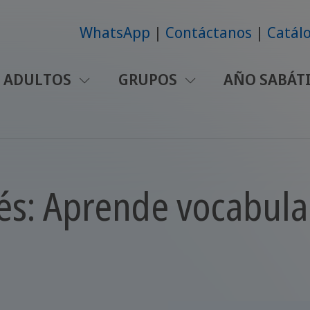
WhatsApp
Contáctanos
Catálo
ADULTOS
GRUPOS
AÑO SABÁT
és: Aprende vocabular