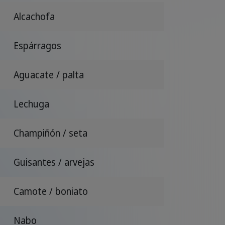
Alcachofa
Espárragos
Aguacate / palta
Lechuga
Champiñón / seta
Guisantes / arvejas
Camote / boniato
Nabo