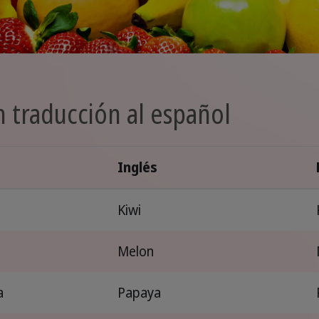
n traducción al español
Inglés
a
Kiwi
Melon
a
Papaya