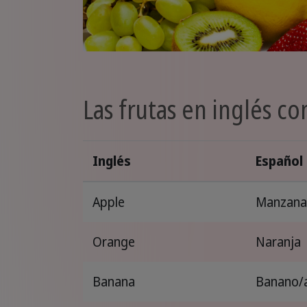
Las frutas en inglés co
Inglés
Español
Apple
Manzan
Orange
Naranja
Banana
Banano/