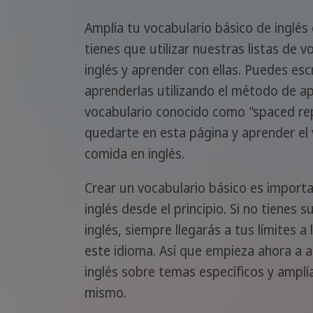
Amplía tu vocabulario básico de inglés
tienes que utilizar nuestras listas de 
inglés y aprender con ellas. Puedes escr
aprenderlas utilizando el método de a
vocabulario conocido como "spaced rep
quedarte en esta página y aprender el 
comida en inglés.
Crear un vocabulario básico es import
inglés desde el principio. Si no tienes s
inglés, siempre llegarás a tus límites a
este idioma. Así que empieza ahora a 
inglés sobre temas específicos y amplí
mismo.