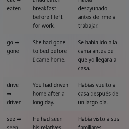
eaten
breakfast
desayunado
before I left
antes de irme a
for work.
trabajar.
go ➡
She had gone
Se había ido a la
gone
to bed before
cama antes de
I came home.
que yo llegara a
casa.
drive
You had driven
Habías vuelto a
➡
home after a
casa después de
driven
long day.
un largo día.
see ➡
He had seen
Había visto a sus
seen
his relatives
familiares