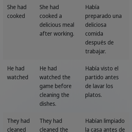
She had
She had
Había
cooked
cooked a
preparado una
delicious meal
deliciosa
after working.
comida
después de
trabajar.
He had
He had
Había visto el
watched
watched the
partido antes
game before
de lavar los
cleaning the
platos.
dishes.
They had
They had
Habían limpiado
cleaned
cleaned the
la casa antes de